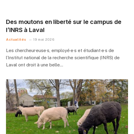
Des moutons en liberté sur le campus de
l’INRS à Laval
Actualités
19 mai 2026
Les chercheur·euse·s, employé·e·s et étudiant·e·s de
l’Institut national de la recherche scientifique (INRS) de
Laval ont droit à une belle…