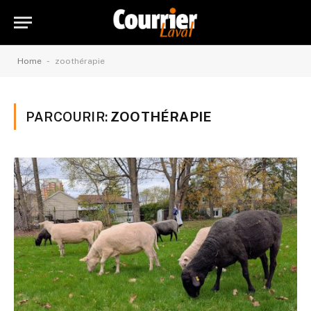
-
Home
zoothérapie
PARCOURIR:
ZOOTHÉRAPIE