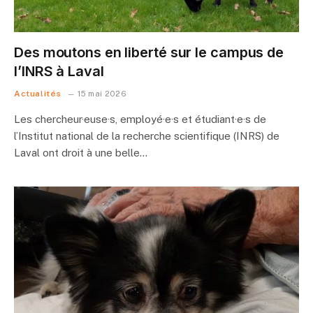
Des moutons en liberté sur le campus de
l’INRS à Laval
Actualités
15 mai 2026
Les chercheur·euse·s, employé·e·s et étudiant·e·s de
l’Institut national de la recherche scientifique (INRS) de
Laval ont droit à une belle…