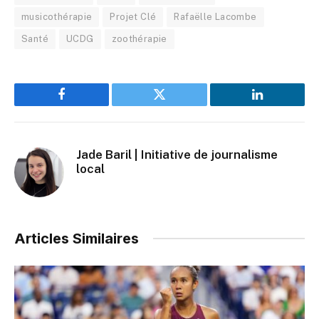
musicothérapie
Projet Clé
Rafaëlle Lacombe
Santé
UCDG
zoothérapie
Facebook
Twitter
LinkedIn
Jade Baril | Initiative de journalisme
local
Articles Similaires