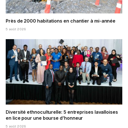
Près de 2000 habitations en chantier à mi-année
5 août 2026
Diversité ethnoculturelle: 5 entreprises lavalloises
en lice pour une bourse d’honneur
5 août 2026