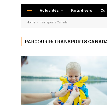
Actualités
Faits divers
Cul
-
Home
Transports Canada
PARCOURIR:
TRANSPORTS CANAD