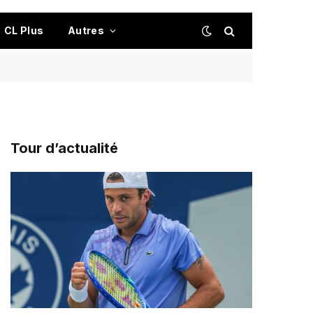
CL Plus
Autres
Tour d’actualité