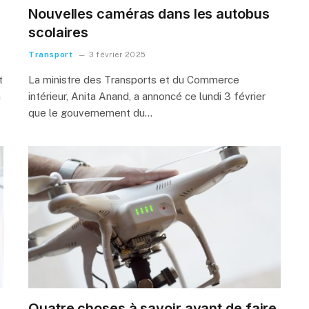
Nouvelles caméras dans les autobus
scolaires
Transport
3 février 2025
t
La ministre des Transports et du Commerce
n
intérieur, Anita Anand, a annoncé ce lundi 3 février
que le gouvernement du…
Quatre choses à savoir avant de faire