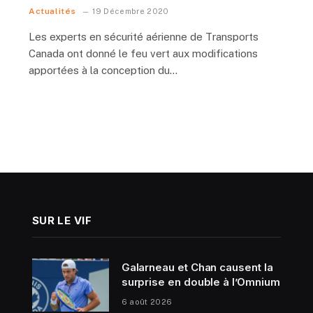
Actualités
19 Décembre 2020
Les experts en sécurité aérienne de Transports
Canada ont donné le feu vert aux modifications
apportées à la conception du…
SUR LE VIF
Galarneau et Chan causent la
surprise en double à l’Omnium
6 août 2026