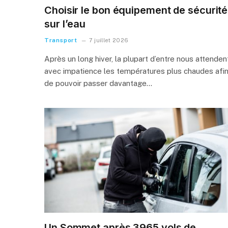
Choisir le bon équipement de sécurité
sur l’eau
Transport
7 juillet 2026
Après un long hiver, la plupart d’entre nous attenden
avec impatience les températures plus chaudes afi
de pouvoir passer davantage…
Un Sommet après 3965 vols de