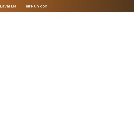
 Laval EN
Faire un don