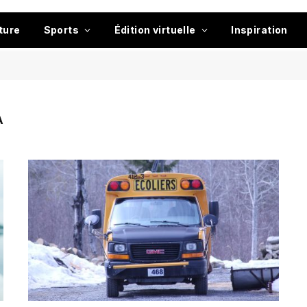
ture
Sports
Édition virtuelle
Inspiration
A