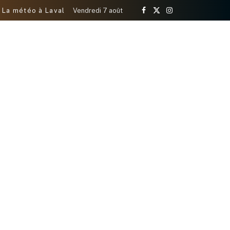
La météo à Laval
Vendredi 7 août
Facebook
X
Instagram
(Twitter)