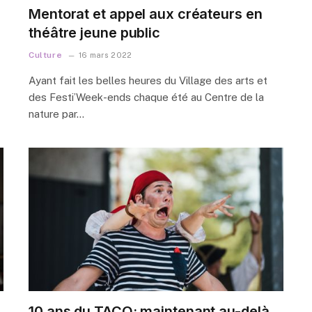
Mentorat et appel aux créateurs en
théâtre jeune public
Culture
16 mars 2022
Ayant fait les belles heures du Village des arts et
des Festi’Week-ends chaque été au Centre de la
nature par…
10 ans du TACO: maintenant au-delà