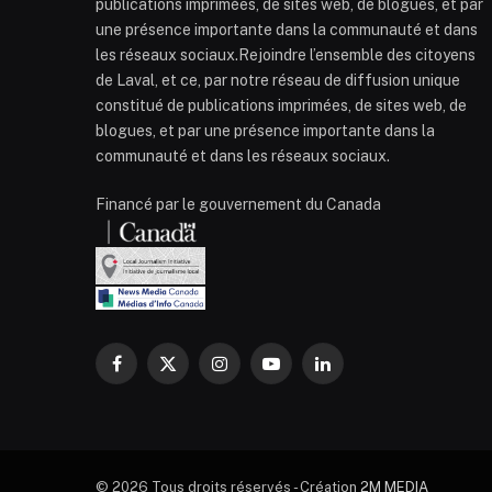
publications imprimées, de sites web, de blogues, et par
une présence importante dans la communauté et dans
les réseaux sociaux.Rejoindre l’ensemble des citoyens
de Laval, et ce, par notre réseau de diffusion unique
constitué de publications imprimées, de sites web, de
blogues, et par une présence importante dans la
communauté et dans les réseaux sociaux.
Financé par le gouvernement du Canada
Facebook
X
Instagram
YouTube
LinkedIn
(Twitter)
© 2026 Tous droits réservés - Création
2M MEDIA