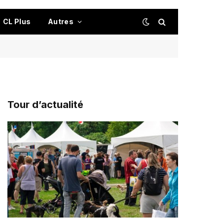
CL Plus
Autres
Tour d’actualité