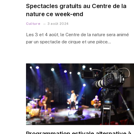
Spectacles gratuits au Centre de la
nature ce week-end
Culture
3 août 2024
Les 3 et 4 août, le Centre de la nature sera animé
par un spectacle de cirque et une pièce…
Programmation estivale alternative à