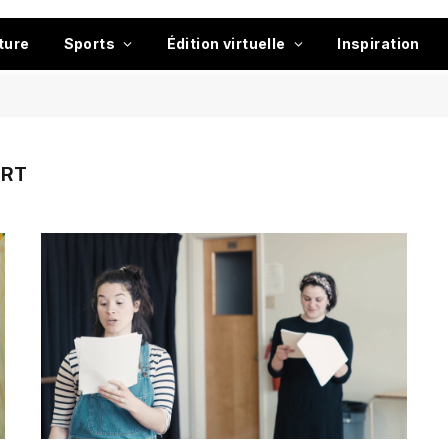
ture
Sports
Édition virtuelle
Inspiration
ERT