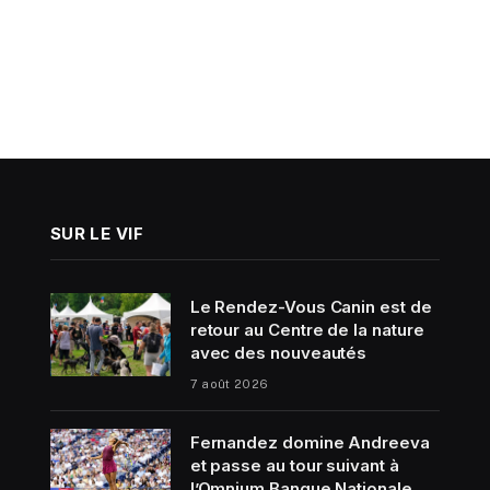
SUR LE VIF
Le Rendez-Vous Canin est de
retour au Centre de la nature
avec des nouveautés
7 août 2026
Fernandez domine Andreeva
et passe au tour suivant à
l’Omnium Banque Nationale