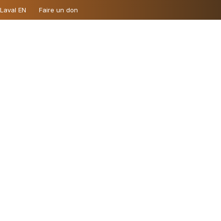
 Laval EN
Faire un don