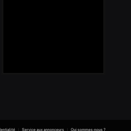
dentialité
Service aux annonceurs
Qui sommes-nous ?