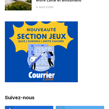
entre Laval et Boisbriand
6 août 2026
Suivez-nous