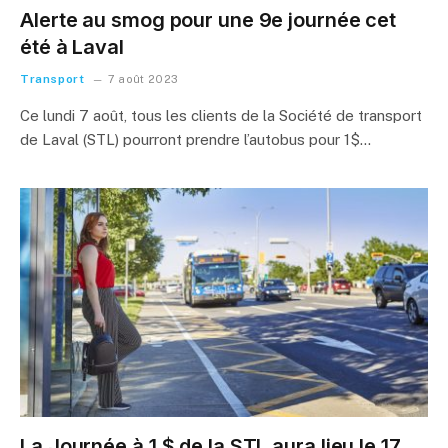
Alerte au smog pour une 9e journée cet
été à Laval
Transport
7 août 2023
Ce lundi 7 août, tous les clients de la Société de transport
de Laval (STL) pourront prendre l’autobus pour 1$…
La Journée à 1 $ de la STL aura lieu le 17