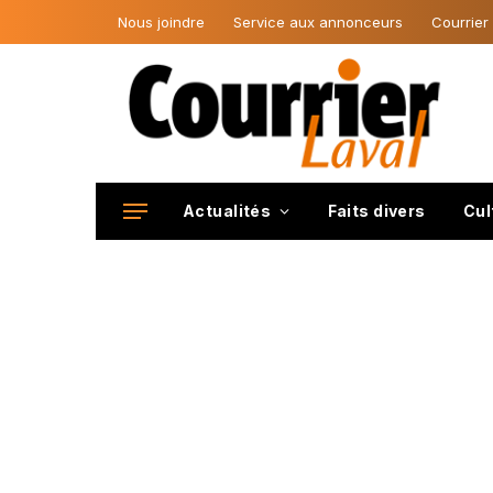
Nous joindre
Service aux annonceurs
Courrier
Actualités
Faits divers
Cul