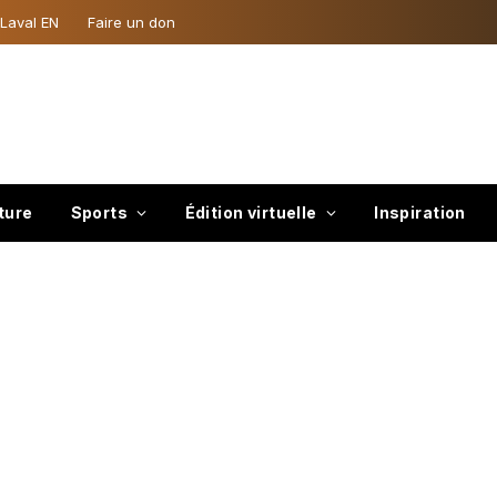
 Laval EN
Faire un don
ture
Sports
Édition virtuelle
Inspiration