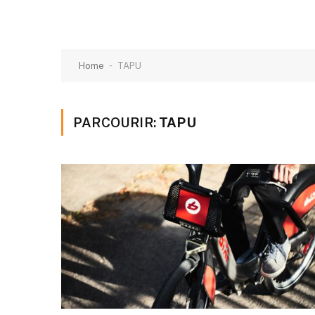
-
Home
TAPU
PARCOURIR:
TAPU