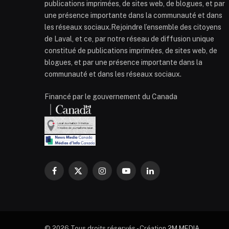
publications imprimées, de sites web, de blogues, et par
une présence importante dans la communauté et dans
les réseaux sociaux.Rejoindre l’ensemble des citoyens
de Laval, et ce, par notre réseau de diffusion unique
constitué de publications imprimées, de sites web, de
blogues, et par une présence importante dans la
communauté et dans les réseaux sociaux.
Financé par le gouvernement du Canada
Facebook
X
Instagram
YouTube
LinkedIn
(Twitter)
© 2026 Tous droits réservés - Création
2M MEDIA