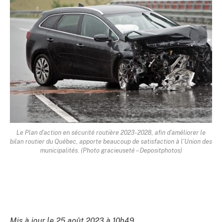
Le Plan d’action en sécurité routière 2023-2028, afin d’améliorer le
bilan routier du Québec, apporte beaucoup de satisfaction à l’Union des
municipalités. (Photo gracieuseté – Depositphotos)
Mis à jour le 25 août 2023 à 10h49