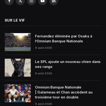
Facebook
X
Instagram
YouTube
LinkedIn
(Twitter)
SUR LE VIF
Fernandez éliminée par Osaka à
l’Omnium Banque Nationale
9 août 2026
Le SPL ajoute un nouveau chien dans
ses rangs
9 août 2026
Omnium Banque Nationale
| Galarneau et Chan accèdent au
troisième tour en double
9 août 2026