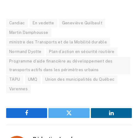
Candiac
En vedette
Geneviève Guilbault
Martin Damphousse
ministre des Transports et de la Mobilité durable
Normand Dyotte
Plan d’action en sécurité routière
Programme d’aide financière au développement des
transports actifs dans les périmètres urbains
TAPU
UMQ
Union des municipalités du Québec
Varennes
Facebook
Twitter
LinkedIn