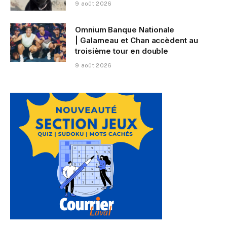
9 août 2026
Omnium Banque Nationale
| Galarneau et Chan accèdent au
troisième tour en double
9 août 2026