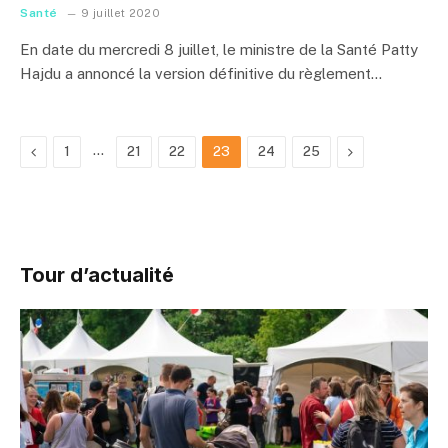
Santé
9 juillet 2020
En date du mercredi 8 juillet, le ministre de la Santé Patty
Hajdu a annoncé la version définitive du règlement…
Previous
…
Next
1
21
22
23
24
25
Tour d’actualité