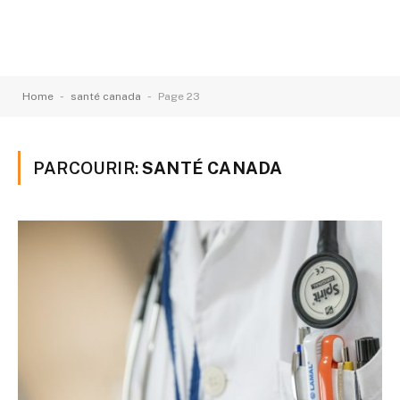
-
-
Home
santé canada
Page 23
PARCOURIR:
SANTÉ CANADA