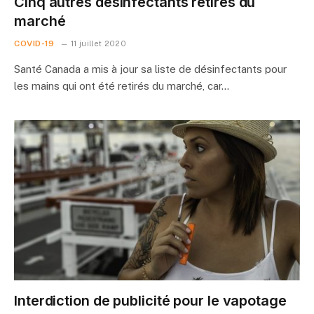
Cinq autres désinfectants retirés du
marché
COVID-19
11 juillet 2020
Santé Canada a mis à jour sa liste de désinfectants pour
les mains qui ont été retirés du marché, car…
Interdiction de publicité pour le vapotage