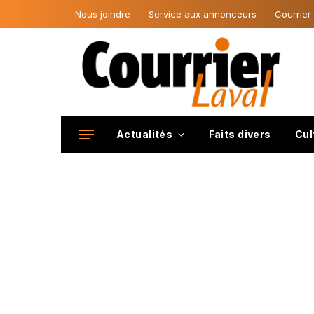
Nous joindre
Service aux annonceurs
Courrier
Actualités
Faits divers
Cul