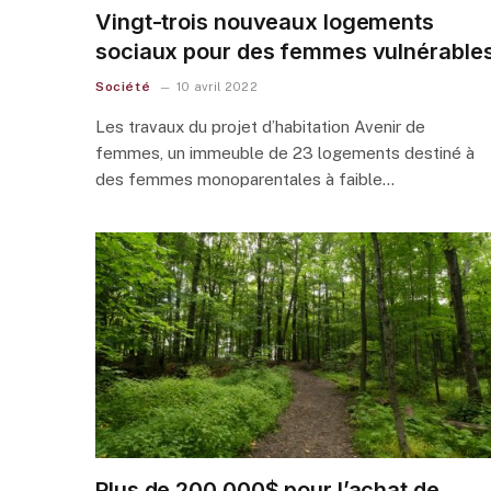
Vingt-trois nouveaux logements
sociaux pour des femmes vulnérable
Société
10 avril 2022
Les travaux du projet d’habitation Avenir de
femmes, un immeuble de 23 logements destiné à
des femmes monoparentales à faible…
Plus de 200 000$ pour l’achat de