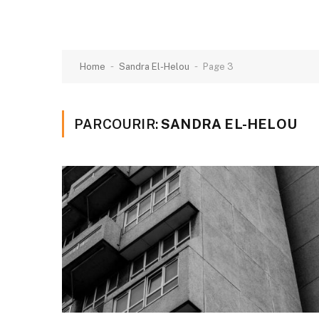
-
-
Home
Sandra El-Helou
Page 3
PARCOURIR:
SANDRA EL-HELOU