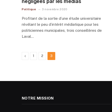
négligées par les médias
Politique
3 novembre 2020
Profitant de la sortie d’une étude universitaire
révélant le peu d’intérêt médiatique pour les
politiciennes municipales, trois conseillères de
Laval…
Previous
1
2
3
NOTRE MISSION