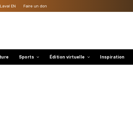
 Laval EN
Faire un don
ture
Sports
Édition virtuelle
Inspiration