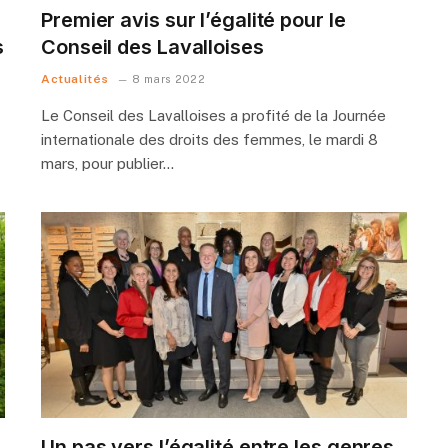
Premier avis sur l’égalité pour le
s
Conseil des Lavalloises
Actualités
8 mars 2022
Le Conseil des Lavalloises a profité de la Journée
internationale des droits des femmes, le mardi 8
mars, pour publier…
Un pas vers l’égalité entre les genres