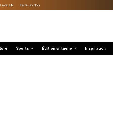
 Laval EN
Faire un don
ture
Sports
Édition virtuelle
Inspiration