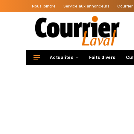
Nous joindre
Service aux annonceurs
Courrier
Actualités
Faits divers
Cul