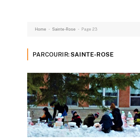
-
-
Home
Sainte-Rose
Page 23
PARCOURIR:
SAINTE-ROSE