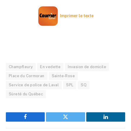
Imprimer le texte
Champfleury
En vedette
Invasion de domicile
Place du Cormoran
Sainte-Rose
Service de police de Laval
SPL
SQ
Sûreté du Québec
Facebook
Twitter
LinkedIn