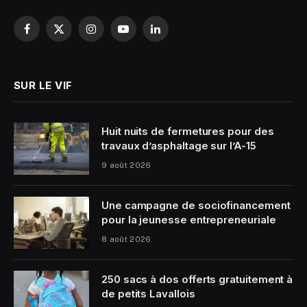
Facebook
X
Instagram
YouTube
LinkedIn
(Twitter)
SUR LE VIF
Huit nuits de fermetures pour des
travaux d’asphaltage sur l’A-15
9 août 2026
Une campagne de sociofinancement
pour la jeunesse entrepreneuriale
8 août 2026
250 sacs à dos offerts gratuitement à
de petits Lavallois