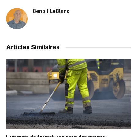
Benoit LeBlanc
Articles Similaires
Huit nuits de fermetures pour des travaux