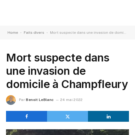
-
-
Home
Faits divers
Mort suspecte dans une invasion de domicile à Champfleury
Mort suspecte dans
une invasion de
domicile à Champfleury
Par
Benoit LeBlanc
24 mai 2022