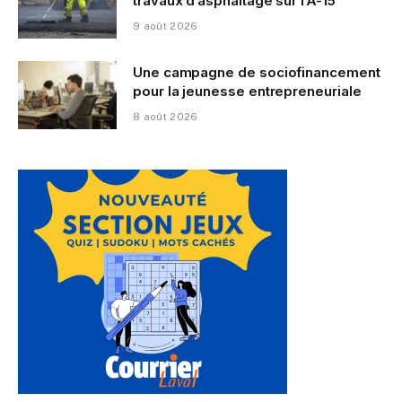
travaux d’asphaltage sur l’A-15
9 août 2026
Une campagne de sociofinancement
pour la jeunesse entrepreneuriale
8 août 2026