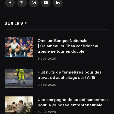
Facebook
X
Instagram
YouTube
LinkedIn
(Twitter)
SUR LE VIF
Omnium Banque Nationale
| Galarneau et Chan accèdent au
troisième tour en double
9 août 2026
Huit nuits de fermetures pour des
travaux d’asphaltage sur l’A-15
9 août 2026
Une campagne de sociofinancement
pour la jeunesse entrepreneuriale
8 août 2026