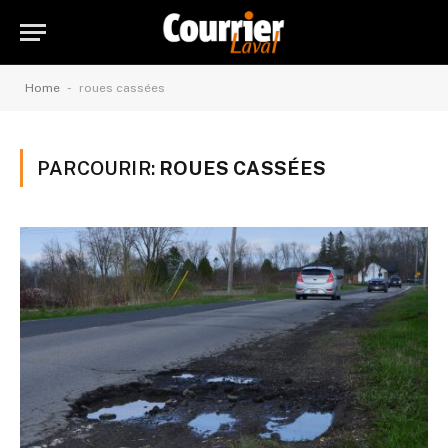
-
Home
roues cassées
PARCOURIR:
ROUES CASSÉES