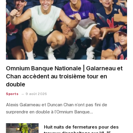
Omnium Banque Nationale | Galarneau et
Chan accèdent au troisième tour en
double
Sports
9 août 2026
Alexis Galarneau et Duncan Chan n’ont pas fini de
surprendre en double à l’Omnium Banque…
Huit nuits de fermetures pour des