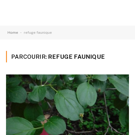
-
Home
refuge faunique
PARCOURIR:
REFUGE FAUNIQUE