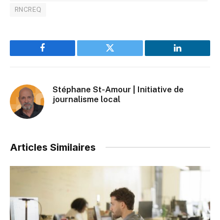
RNCREQ
Facebook
Twitter
LinkedIn
Stéphane St-Amour | Initiative de
journalisme local
Articles Similaires