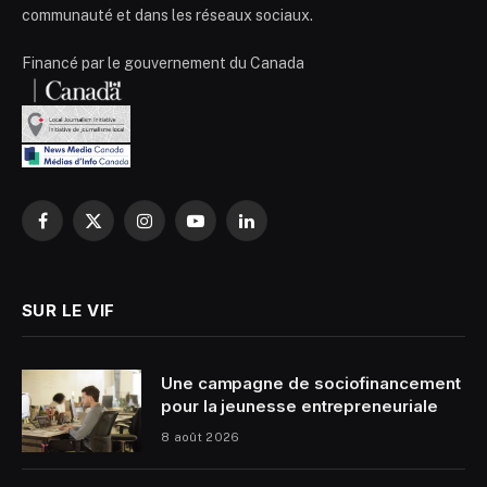
communauté et dans les réseaux sociaux.
Financé par le gouvernement du Canada
Facebook
X
Instagram
YouTube
LinkedIn
(Twitter)
SUR LE VIF
Une campagne de sociofinancement
pour la jeunesse entrepreneuriale
8 août 2026