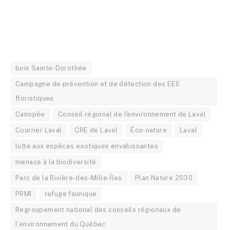
bois Sainte-Dorothée
Campagne de prévention et de détection des EEE
floristiques
Canopée
Conseil régional de l'environnement de Laval
Courrier Laval
CRE de Laval
Éco-nature
Laval
lutte aux espèces exotiques envahissantes
menace à la biodiversité
Parc de la Rivière-des-Mille-Îles
Plan Nature 2030
PRMI
refuge faunique
Regroupement national des conseils régionaux de
l’environnement du Québec