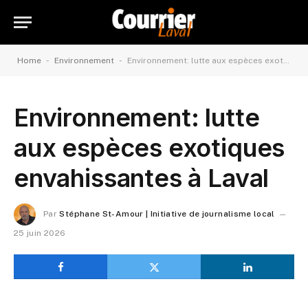
-
-
Home
Environnement
Environnement: lutte aux espèces exotiques envahissantes à Laval
Environnement: lutte
aux espèces exotiques
envahissantes à Laval
Par
Stéphane St-Amour | Initiative de journalisme local
25 juin 2026