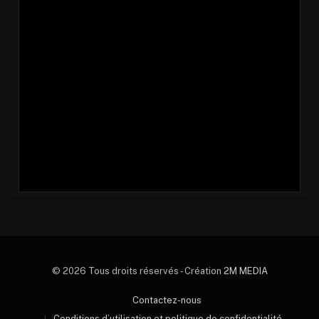
© 2026 Tous droits réservés - Création
2M MEDIA
Contactez-nous
Conditions d’utilisation et politique de confidentialité