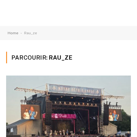
-
Home
Rau_ze
PARCOURIR:
RAU_ZE