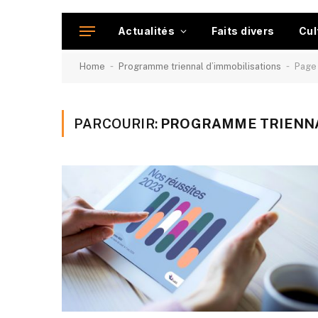
Actualités
Faits divers
Cul
-
-
Home
Programme triennal d’immobilisations
Page
PARCOURIR:
PROGRAMME TRIENNA