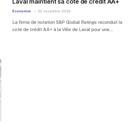
Laval maintient sa cote de crédit AA+
Économie
22 novembre 2023
La firme de notation S&P Global Ratings reconduit la
cote de crédit AA+ à la Ville de Laval pour une…