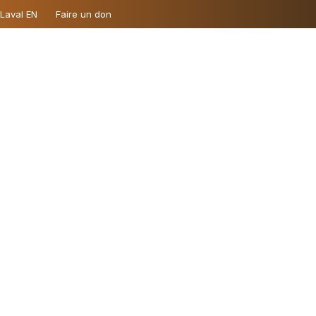
 Laval EN
Faire un don