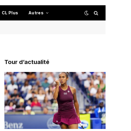
CL Plus
Autres
Tour d’actualité