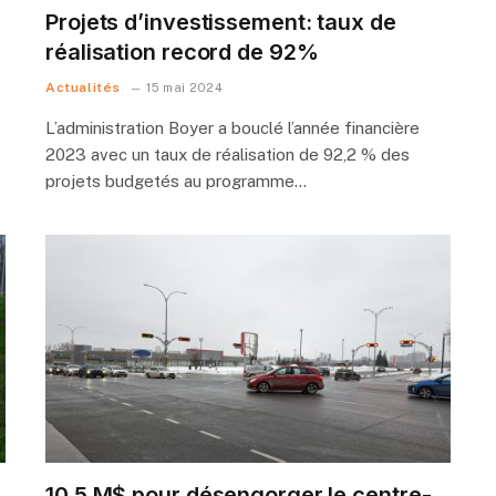
Projets d’investissement: taux de
réalisation record de 92%
Actualités
15 mai 2024
L’administration Boyer a bouclé l’année financière
2023 avec un taux de réalisation de 92,2 % des
projets budgetés au programme…
10,5 M$ pour désengorger le centre-