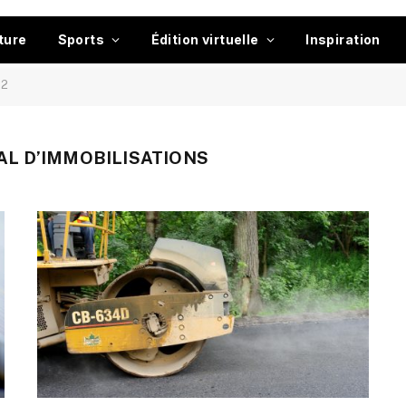
ture
Sports
Édition virtuelle
Inspiration
 2
L D’IMMOBILISATIONS