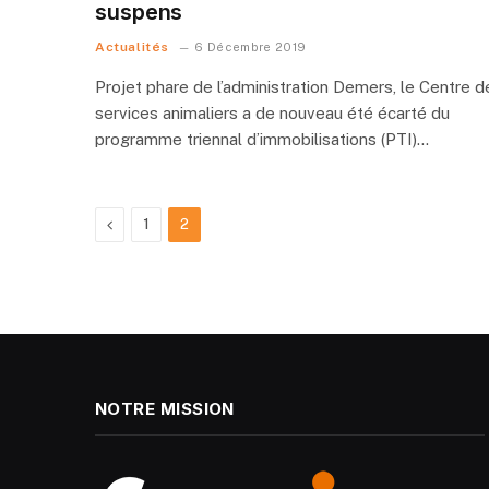
suspens
Actualités
6 Décembre 2019
Projet phare de l’administration Demers, le Centre d
services animaliers a de nouveau été écarté du
programme triennal d’immobilisations (PTI)…
Previous
1
2
NOTRE MISSION