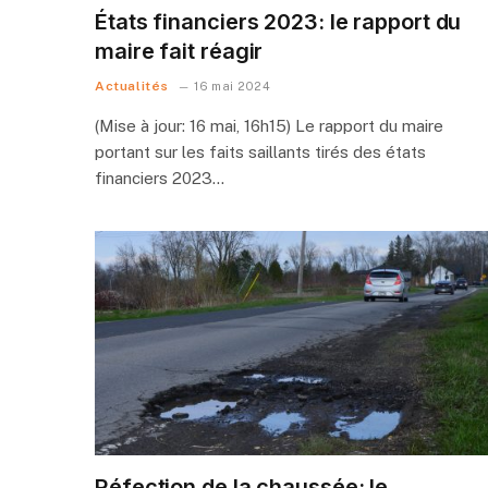
États financiers 2023: le rapport du
maire fait réagir
Actualités
16 mai 2024
(Mise à jour: 16 mai, 16h15) Le rapport du maire
portant sur les faits saillants tirés des états
financiers 2023…
Réfection de la chaussée: le