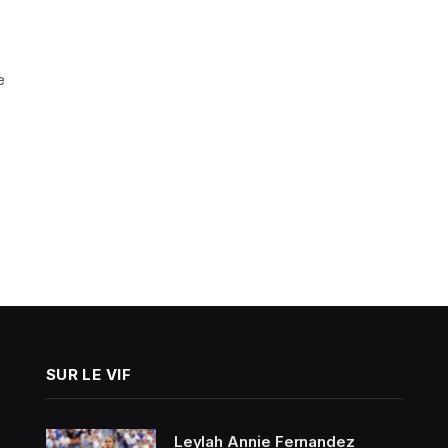
e
SUR LE VIF
Leylah Annie Fernandez