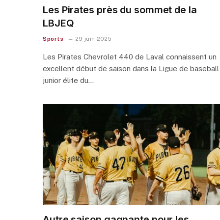
Les Pirates près du sommet de la
LBJEQ
Sports
29 juin 2025
Les Pirates Chevrolet 440 de Laval connaissent un
excellent début de saison dans la Ligue de baseball
junior élite du…
Autre saison gagnante pour les