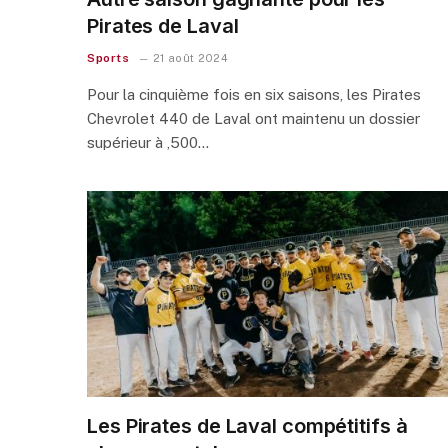
Pirates de Laval
Sports
21 août 2024
Pour la cinquième fois en six saisons, les Pirates
Chevrolet 440 de Laval ont maintenu un dossier
supérieur à ,500…
Les Pirates de Laval compétitifs à