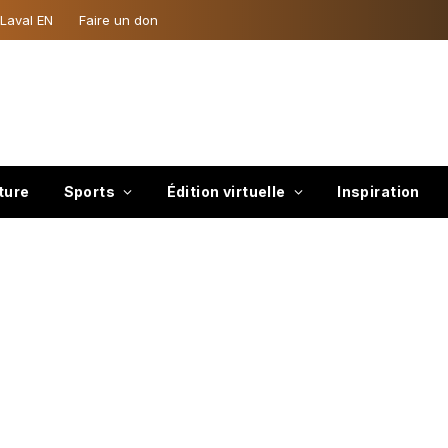
 Laval EN
Faire un don
ture
Sports
Édition virtuelle
Inspiration