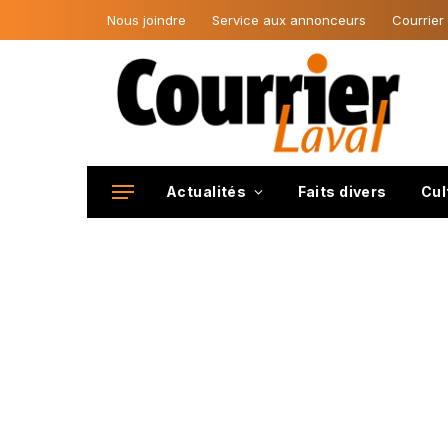
Nous joindre
Service aux annonceurs
Courrier
Actualités
Faits divers
Cul