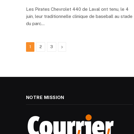
Les Pirates Chevrolet 440 de Laval ont tenu, le 4
juin, leur traditionnelle clinique de baseball au stade
du parc…
Next
1
2
3
NOTRE MISSION