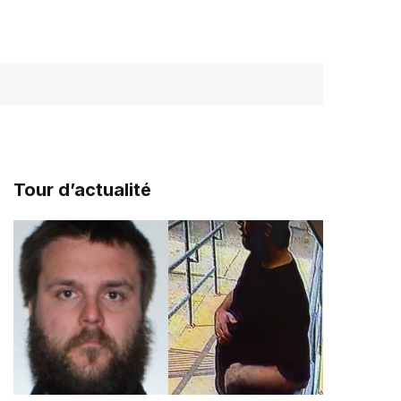
Tour d’actualité