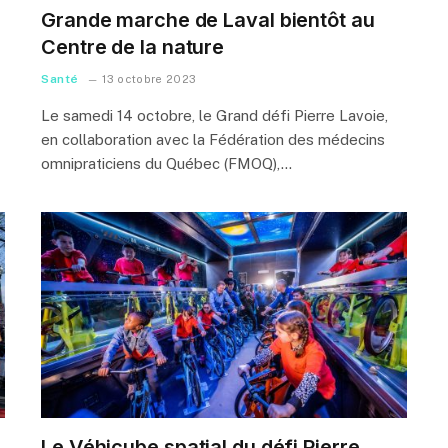
Grande marche de Laval bientôt au
Centre de la nature
Santé
13 octobre 2023
Le samedi 14 octobre, le Grand défi Pierre Lavoie,
en collaboration avec la Fédération des médecins
omnipraticiens du Québec (FMOQ),…
Le Véhicube spatial du défi Pierre