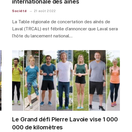
internationale des aînés
Société
21 août 2022
La Table régionale de concertation des aînés de
Laval (TRCAL) est fébrile d’annoncer que Laval sera
l’hôte du lancement national…
Le Grand défi Pierre Lavoie vise 1 000
000 de kilomètres