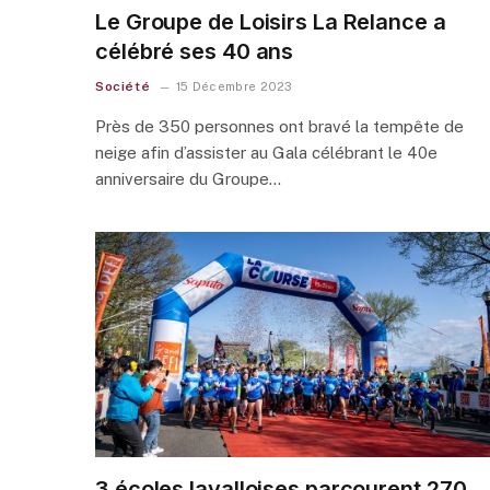
Le Groupe de Loisirs La Relance a
célébré ses 40 ans
Société
15 Décembre 2023
Près de 350 personnes ont bravé la tempête de
neige afin d’assister au Gala célébrant le 40e
anniversaire du Groupe…
3 écoles lavalloises parcourent 270