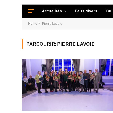
Actualités
Faits divers
Cul
-
Home
Pierre Lavoie
PARCOURIR:
PIERRE LAVOIE