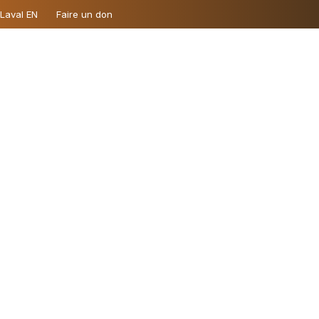
 Laval EN
Faire un don