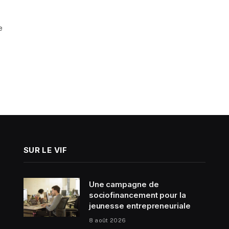
e
SUR LE VIF
Une campagne de
sociofinancement pour la
jeunesse entrepreneuriale
8 août 2026