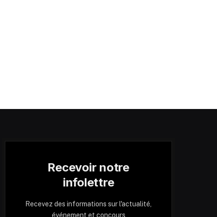
Recevoir notre
infolettre
Recevez des informations sur l'actualité,
événement et concours