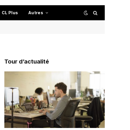
CL Plus
Autres
Tour d’actualité