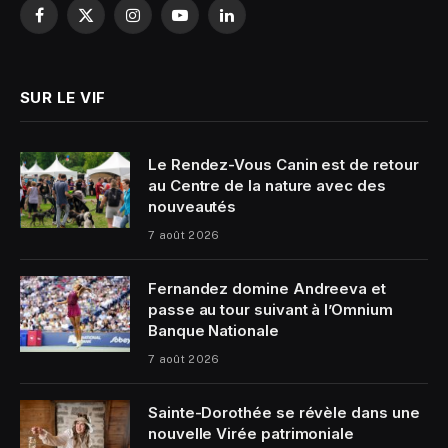
Facebook
X
Instagram
YouTube
LinkedIn
(Twitter)
SUR LE VIF
Le Rendez-Vous Canin est de retour
au Centre de la nature avec des
nouveautés
7 août 2026
Fernandez domine Andreeva et
passe au tour suivant à l’Omnium
Banque Nationale
7 août 2026
Sainte-Dorothée se révèle dans une
nouvelle Virée patrimoniale