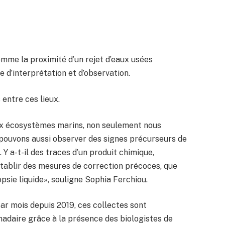
omme la proximité d’un rejet d’eaux usées
e d’interprétation et d’observation.
 entre ces lieux.
ux écosystèmes marins, non seulement nous
 pouvons aussi observer des signes précurseurs de
Y a-t-il des traces d’un produit chimique,
établir des mesures de correction précoces, que
opsie liquide», souligne Sophia Ferchiou.
ar mois depuis 2019, ces collectes sont
daire grâce à la présence des biologistes de