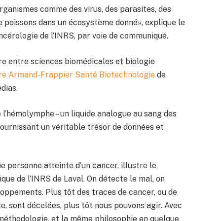
’organismes comme des virus, des parasites, des
e poissons dans un écosystème donné», explique le
ancérologie de l’INRS, par voie de communiqué.
e entre sciences biomédicales et biologie
re Armand-Frappier Santé Biotechnologie
de
dias.
de l’hémolymphe – un liquide analogue au sang des
 fournissant un véritable trésor de données et
personne atteinte d’un cancer, illustre le
ique de l’INRS de Laval. On détecte le mal, on
eloppements. Plus tôt des traces de cancer, ou de
 sont décelées, plus tôt nous pouvons agir. Avec
 méthodologie, et la même philosophie en quelque