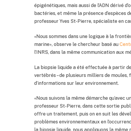
épigénétiques, mais aussi de l’ADN dérivé d
bactéries, et même la présence d’espèces d
professeur Yves St-Pierre, spécialiste en c
«Nous sommes dans une logique à la frontièr
marine», observe le chercheur basé au
Cent
l’INRS, dans la même communication aux mé
La biopsie liquide a été effectuée à partir 
vertébrés – de plusieurs milliers de moules,
d’informations sur leur environnement.
«Nous suivons la même démarche qu’avec une 
professeur St-Pierre, dans cette sortie publ
offre un traitement, puis on en suit les dév
problèmes environnementaux en l’occurrence,
la biopsie liquide, nous appliquons la même