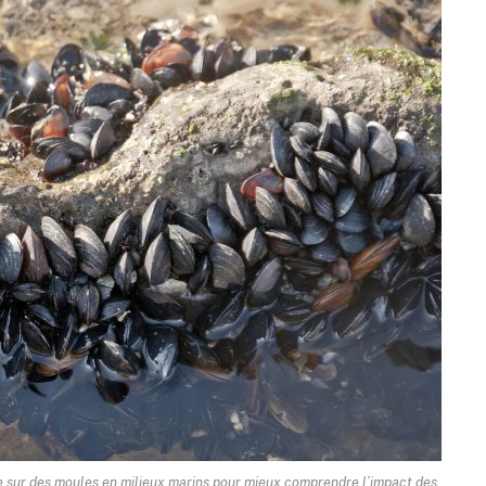
ie sur des moules en milieux marins pour mieux comprendre l’impact des