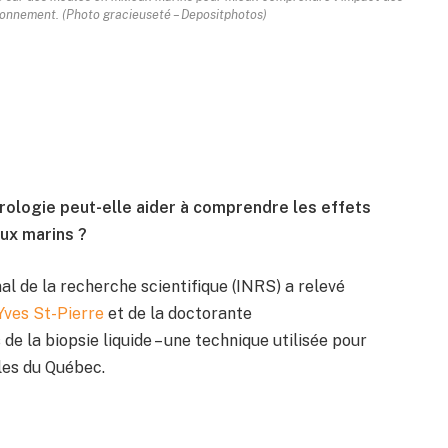
onnement. (Photo gracieuseté – Depositphotos)
ologie peut-elle aider à comprendre les effets
ux marins ?
onal de la recherche scientifique (INRS) a relevé
Yves St-Pierre
et de la doctorante
de la biopsie liquide – une technique utilisée pour
les du Québec.