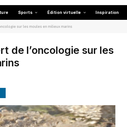
ture
Sports
Édition virtuelle
Inspiration
’oncologie sur les moules en milieux marins
rt de l’oncologie sur les
rins