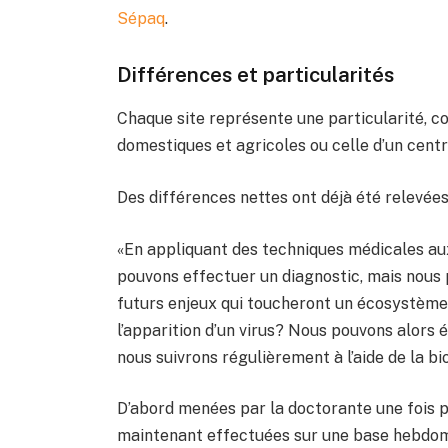
Sépaq
.
Différences et particularités
Chaque site représente une particularité, c
domestiques et agricoles ou celle d’un centr
Des différences nettes ont déjà été relevées
«En appliquant des techniques médicales a
pouvons effectuer un diagnostic, mais nous
futurs enjeux qui toucheront un écosystème. 
l’apparition d’un virus? Nous pouvons alors 
nous suivrons régulièrement à l’aide de la bi
D’abord menées par la doctorante une fois p
maintenant effectuées sur une base hebdoma