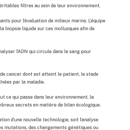
ritables filtres au sein de leur environnement.
ants pour l’évaluation de milieux marins. L’équipe
la biopsie liquide sur ces mollusques afin de
analyser l’ADN qui circule dans le sang pour
 de cancer dont est atteint le patient, le stade
înées par la maladie.
ut ce qui passe dans leur environnement, la
ombreux secrets en matière de bilan écologique.
sation d’une nouvelle technologie, soit l’analyse
des mutations, des changements génétiques ou