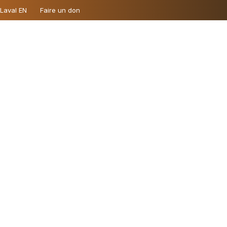
 Laval EN
Faire un don