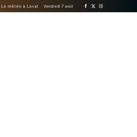
La météo à Laval
Vendredi 7 août
Facebook
X
Instagram
(Twitter)