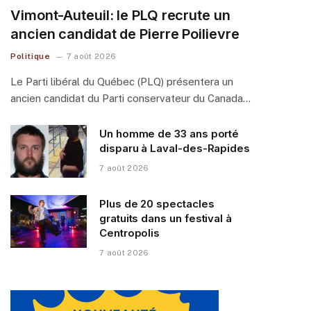
Vimont-Auteuil: le PLQ recrute un
ancien candidat de Pierre Poilievre
Politique
7 août 2026
Le Parti libéral du Québec (PLQ) présentera un
ancien candidat du Parti conservateur du Canada…
Un homme de 33 ans porté
disparu à Laval-des-Rapides
7 août 2026
Plus de 20 spectacles
gratuits dans un festival à
Centropolis
7 août 2026