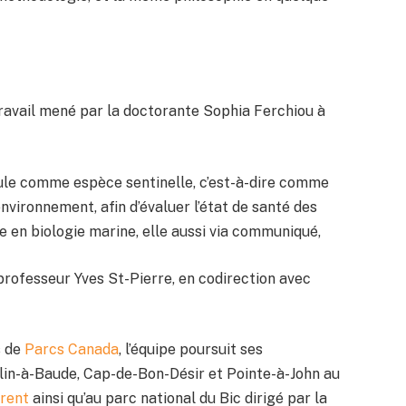
travail mené par la doctorante Sophia Ferchiou à
oule comme espèce sentinelle, c’est-à-dire comme
nvironnement, afin d’évaluer l’état de santé des
te en biologie marine, elle aussi via communiqué,
professeur Yves St-Pierre, en codirection avec
s de
Parcs Canada
, l’équipe poursuit ses
lin-à-Baude, Cap-de-Bon-Désir et Pointe-à-John au
rent
ainsi qu’au parc national du Bic dirigé par la