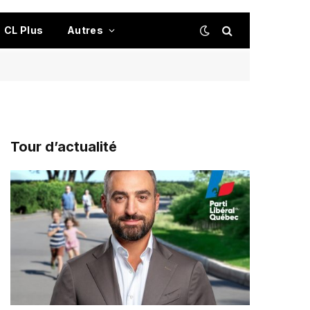
CL Plus
Autres
Tour d’actualité