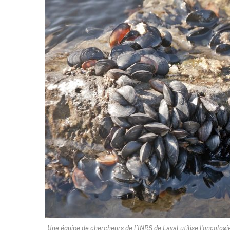
Une équipe de chercheurs de l’INRS de Laval utilise l’oncolog