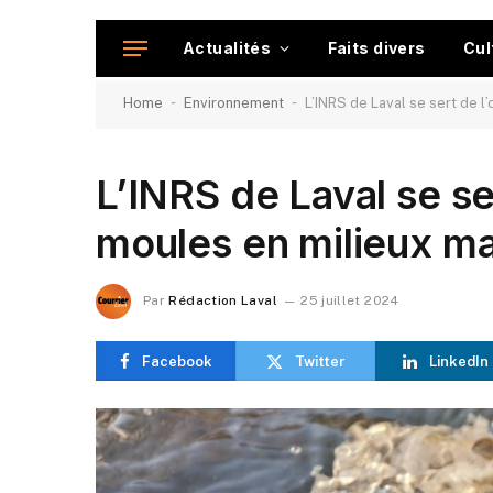
Actualités
Faits divers
Cul
-
-
Home
Environnement
L’INRS de Laval se sert de l
L’INRS de Laval se se
moules en milieux ma
Par
Rédaction Laval
25 juillet 2024
Facebook
Twitter
LinkedIn