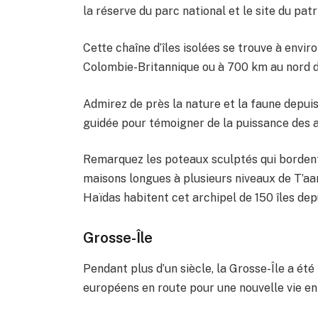
la réserve du parc national et le site du pat
Cette chaîne d’îles isolées se trouve à envir
Colombie-Britannique ou à 700 km au nord 
Admirez de près la nature et la faune depuis 
guidée pour témoigner de la puissance des a
Remarquez les poteaux sculptés qui bordent
maisons longues à plusieurs niveaux de T’aa
Haïdas habitent cet archipel de 150 îles d
Grosse-Île
Pendant plus d’un siècle, la Grosse-Île a été
européens en route pour une nouvelle vie e