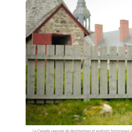
Le Canada regorge de destinations et endroits historiques i