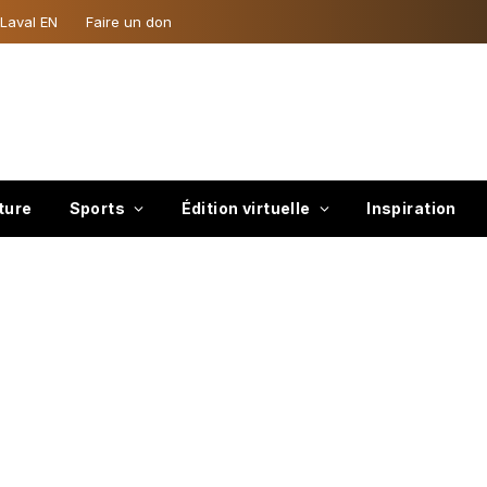
 Laval EN
Faire un don
ture
Sports
Édition virtuelle
Inspiration