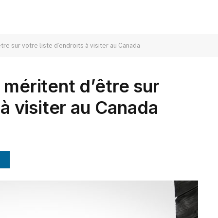
tre sur votre liste d’endroits à visiter au Canada
 méritent d’être sur
 à visiter au Canada