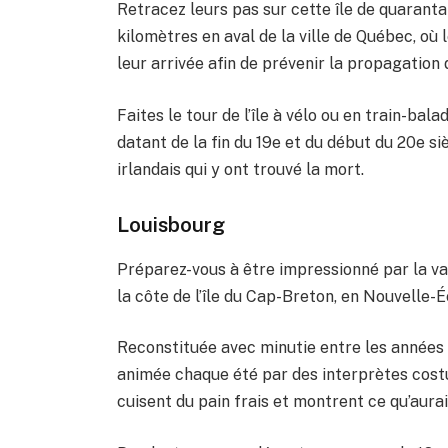
Retracez leurs pas sur cette île de quaranta
kilomètres en aval de la ville de Québec, où l
leur arrivée afin de prévenir la propagation
Faites le tour de l’île à vélo ou en train-bal
datant de la fin du 19e et du début du 20e s
irlandais qui y ont trouvé la mort.
Louisbourg
Préparez-vous à être impressionné par la vas
la côte de l’île du Cap-Breton, en Nouvelle-
Reconstituée avec minutie entre les années 1
animée chaque été par des interprètes cost
cuisent du pain frais et montrent ce qu’aura