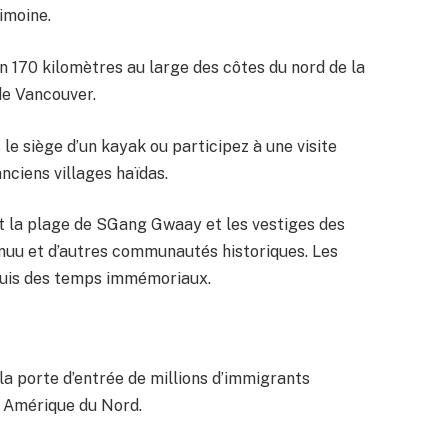
rimoine.
on 170 kilomètres au large des côtes du nord de la
de Vancouver.
le siège d’un kayak ou participez à une visite
nciens villages haïdas.
 la plage de SGang Gwaay et les vestiges des
nuu et d’autres communautés historiques. Les
epuis des temps immémoriaux.
 la porte d’entrée de millions d’immigrants
n Amérique du Nord.