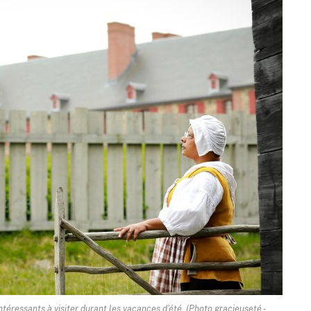
ntéressants à visiter durant les vacances d'été. (Photo gracieuseté -