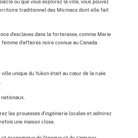
ècle ou que vous explorez la ville, vous pouvez
ritoire traditionnel des Micmacs dont elle fait
ence d’esclaves dans la forteresse, comme Marie
 femme d’affaires noire connue au Canada.
ville unique du Yukon était au cœur de la ruée
.
s nationaux.
rez les prouesses d’ingénierie locales et admirez
trefois une maison close.
el et économique de l’époque et de s’amuser.