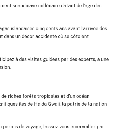
ement scandinave millénaire datant de l’âge des
agas islandaises cinq cents ans avant l’arrivée des
ut dans un décor accidenté où se côtoient
cipez à des visites guidées par des experts, à une
sion.
de riches forêts tropicales et d’un océan
nifiques îles de Haida Gwaii, la patrie de la nation
n permis de voyage, laissez-vous émerveiller par