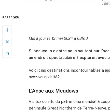
L'Édi
PARTAGER
Mis à jour le 13 mai 2024 à 08h10
Si beaucoup d’entre nous sautent sur l’occ
un endroit spectaculaire à explorer, avec u
Voici cinq destinations incontournables à ajo
avez-vous visité?
L’Anse aux Meadows
Visitez ce site du patrimoine mondial à couper
péninsule Great Northern de Terre-Neuve, po