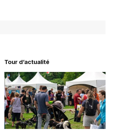
Tour d’actualité