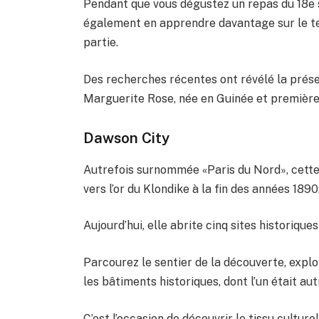
Pendant que vous dégustez un repas du 18e si
également en apprendre davantage sur le ter
partie.
Des recherches récentes ont révélé la prés
Marguerite Rose, née en Guinée et première
Dawson City
Autrefois surnommée «Paris du Nord», cette 
vers l’or du Klondike à la fin des années 1890
Aujourd’hui, elle abrite cinq sites historique
Parcourez le sentier de la découverte, explo
les bâtiments historiques, dont l’un était au
C’est l’occasion de découvrir le tissu cultur