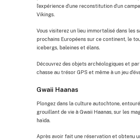
l’expérience d’une reconstitution d’un camp
Vikings.
Vous visiterez un lieu immortalisé dans les s
prochains Européens sur ce continent, le to
icebergs, baleines et élans.
Découvrez des objets archéologiques et parti
chasse au trésor GPS et même à un jeu d’éva
Gwaii Haanas
Plongez dans la culture autochtone, entouré 
grouillant de vie à Gwaii Haanas, sur les mag
haïda.
Après avoir fait une réservation et obtenu u