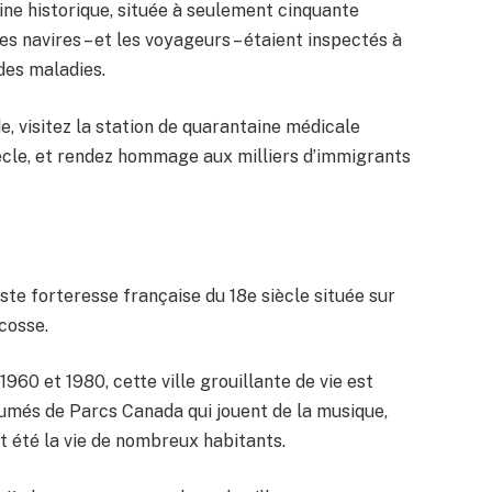
ine historique, située à seulement cinquante
es navires – et les voyageurs – étaient inspectés à
 des maladies.
ade, visitez la station de quarantaine médicale
iècle, et rendez hommage aux milliers d’immigrants
te forteresse française du 18e siècle située sur
Écosse.
960 et 1980, cette ville grouillante de vie est
umés de Parcs Canada qui jouent de la musique,
it été la vie de nombreux habitants.