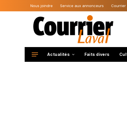
Nous joindre
Service aux annonceurs
Courrier
Actualités
Faits divers
Cul