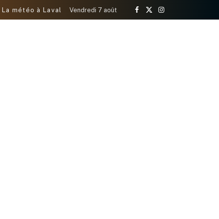
La météo à Laval
Vendredi 7 août
Facebook
X
Instagram
(Twitter)