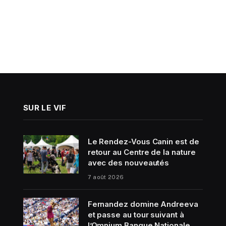
SUR LE VIF
Le Rendez-Vous Canin est de
retour au Centre de la nature
avec des nouveautés
7 août 2026
Fernandez domine Andreeva
et passe au tour suivant à
l’Omnium Banque Nationale