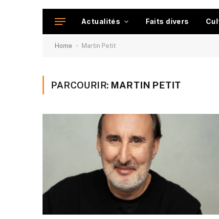
Actualités
Faits divers
Cul
-
Home
Martin Petit
PARCOURIR:
MARTIN PETIT