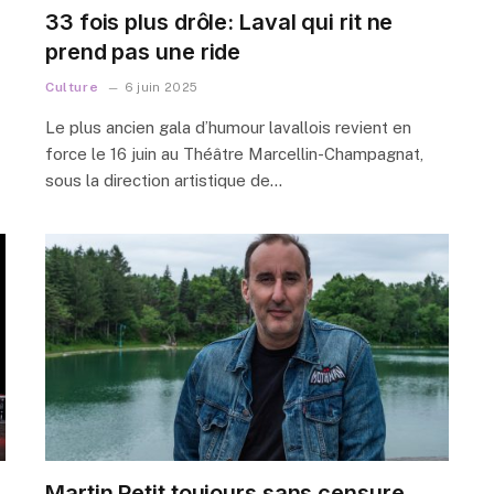
33 fois plus drôle: Laval qui rit ne
prend pas une ride
Culture
6 juin 2025
Le plus ancien gala d’humour lavallois revient en
force le 16 juin au Théâtre Marcellin-Champagnat,
sous la direction artistique de…
Martin Petit toujours sans censure