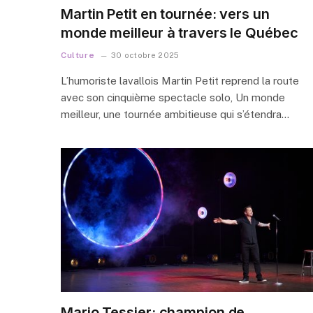
Martin Petit en tournée: vers un
monde meilleur à travers le Québec
Culture
30 octobre 2025
L’humoriste lavallois Martin Petit reprend la route
avec son cinquième spectacle solo, Un monde
meilleur, une tournée ambitieuse qui s’étendra…
Mario Tessier: champion de