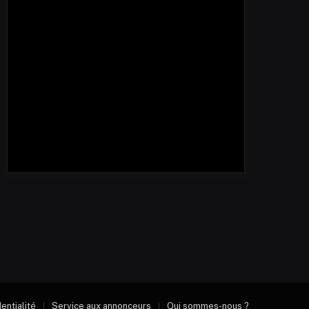
dentialité
Service aux annonceurs
Qui sommes-nous ?