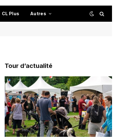
CL Plus
Autres
Tour d’actualité