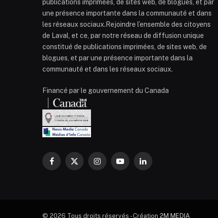
publications imprimées, de sites web, de blogues, et par
une présence importante dans la communauté et dans
les réseaux sociaux.Rejoindre l’ensemble des citoyens
de Laval, et ce, par notre réseau de diffusion unique
constitué de publications imprimées, de sites web, de
blogues, et par une présence importante dans la
communauté et dans les réseaux sociaux.
Financé par le gouvernement du Canada
Facebook
X
Instagram
YouTube
LinkedIn
(Twitter)
© 2026 Tous droits réservés - Création
2M MEDIA