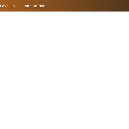
 Laval EN
Faire un don