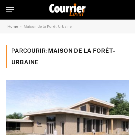
-
Home
Maison de la Forêt-Urbaine
PARCOURIR:
MAISON DE LA FORÊT-
URBAINE