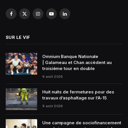
Facebook
X
Instagram
YouTube
LinkedIn
(Twitter)
SUR LE VIF
Omnium Banque Nationale
| Galarneau et Chan accèdent au
troisième tour en double
9 août 2026
Huit nuits de fermetures pour des
travaux d’asphaltage sur l’A-15
9 août 2026
Une campagne de sociofinancement