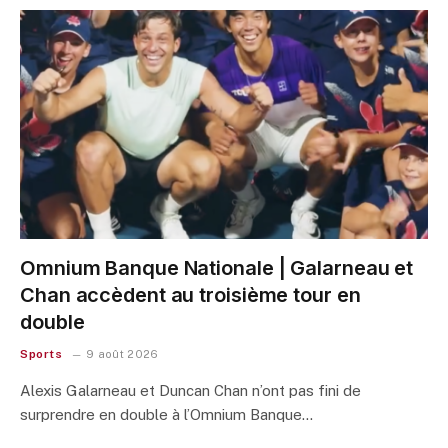
Omnium Banque Nationale | Galarneau et
Chan accèdent au troisième tour en
double
Sports
9 août 2026
Alexis Galarneau et Duncan Chan n’ont pas fini de
surprendre en double à l’Omnium Banque…