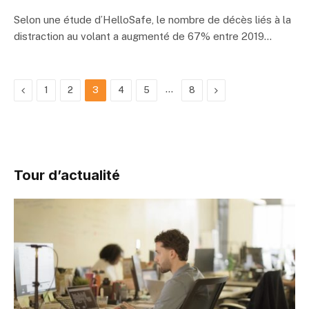
Selon une étude d’HelloSafe, le nombre de décès liés à la
distraction au volant a augmenté de 67% entre 2019…
Previous
…
Next
1
2
3
4
5
8
Tour d’actualité