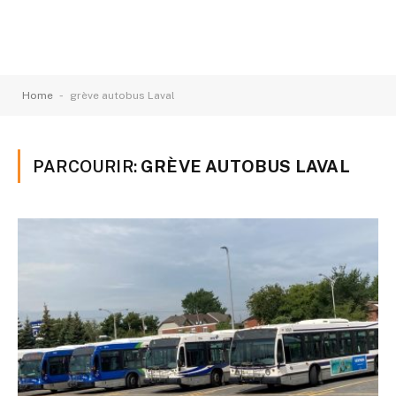
-
Home
grève autobus Laval
PARCOURIR:
GRÈVE AUTOBUS LAVAL