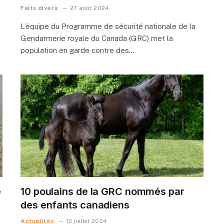
Faits divers
27 août 2024
L’équipe du Programme de sécurité nationale de la
Gendarmerie royale du Canada (GRC) met la
population en garde contre des…
e
10 poulains de la GRC nommés par
des enfants canadiens
Actualités
12 juillet 2024