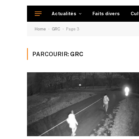
Actualités
Faits divers
Cul
-
-
Home
GRC
Page 3
PARCOURIR:
GRC