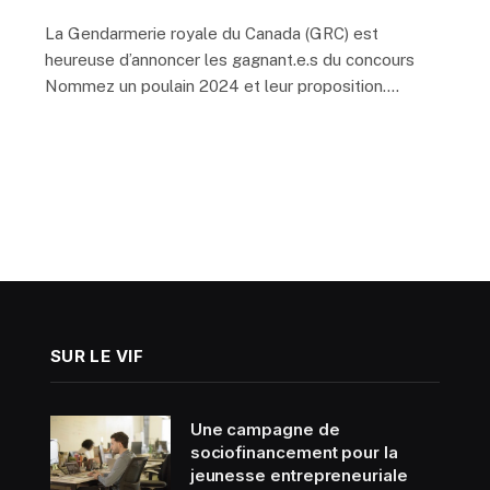
La Gendarmerie royale du Canada (GRC) est
heureuse d’annoncer les gagnant.e.s du concours
Nommez un poulain 2024 et leur proposition.…
SUR LE VIF
Une campagne de
sociofinancement pour la
jeunesse entrepreneuriale