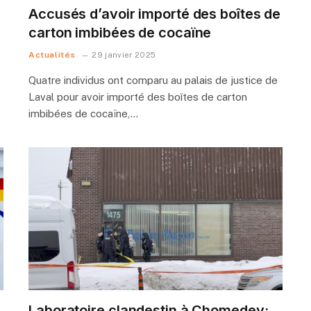
Accusés d’avoir importé des boîtes de
carton imbibées de cocaïne
Actualités
29 janvier 2025
Quatre individus ont comparu au palais de justice de
Laval pour avoir importé des boîtes de carton
imbibées de cocaïne,…
Laboratoire clandestin à Chomedey: