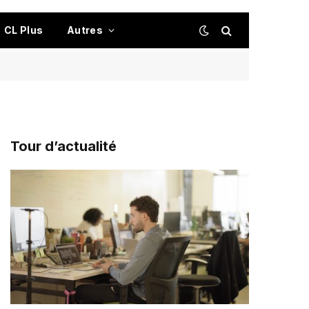
CL Plus
Autres
Tour d’actualité