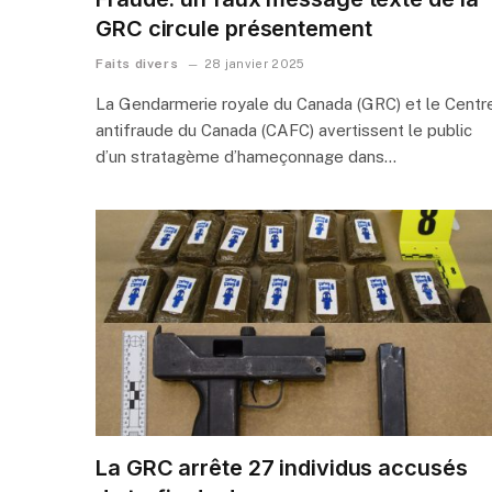
GRC circule présentement
Faits divers
28 janvier 2025
La Gendarmerie royale du Canada (GRC) et le Centr
antifraude du Canada (CAFC) avertissent le public
d’un stratagème d’hameçonnage dans…
La GRC arrête 27 individus accusés