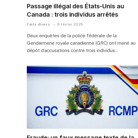
Passage illégal des États-Unis au
Canada : trois individus arrêtés
Faits divers
8 février 2025
Deux enquêtes de la police fédérale de la
Gendarmerie royale canadienne (GRC) ont mené au
dépôt d’accusations contre trois individus…
Fraude: un faux message texte de la