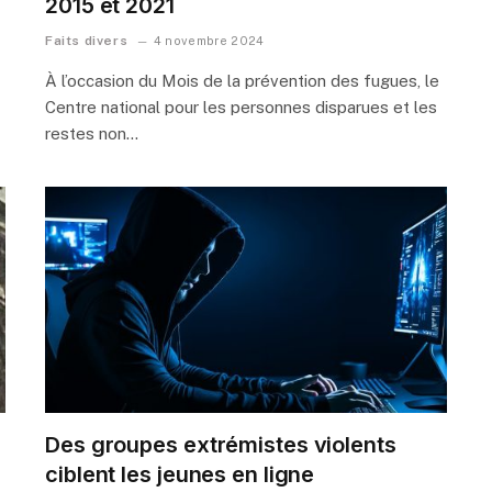
2015 et 2021
Faits divers
4 novembre 2024
À l’occasion du Mois de la prévention des fugues, le
Centre national pour les personnes disparues et les
restes non…
Des groupes extrémistes violents
ciblent les jeunes en ligne