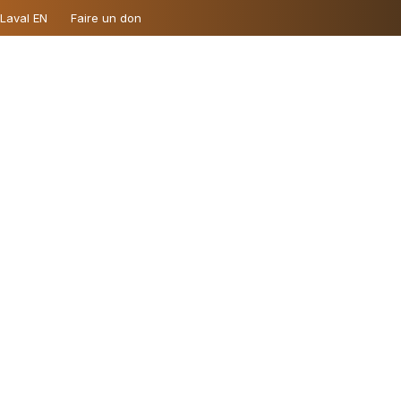
 Laval EN
Faire un don