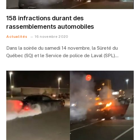
158 infractions durant des
rassemblements automobiles
Actualités
16 novembre 2020
Dans la soirée du samedi 14 novembre, la Sûreté du
Québec (SQ) et le Service de police de Laval (SPL)…