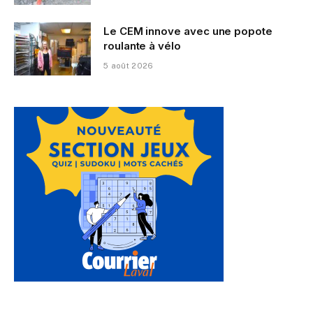
Le CEM innove avec une popote
roulante à vélo
5 août 2026