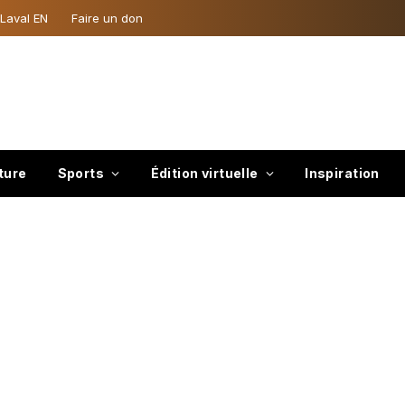
 Laval EN
Faire un don
ture
Sports
Édition virtuelle
Inspiration