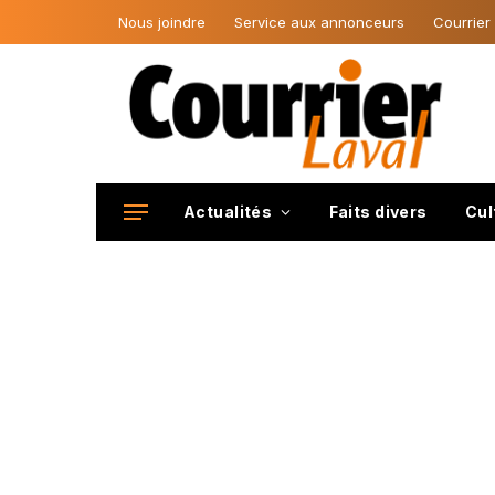
Nous joindre
Service aux annonceurs
Courrier
Actualités
Faits divers
Cul