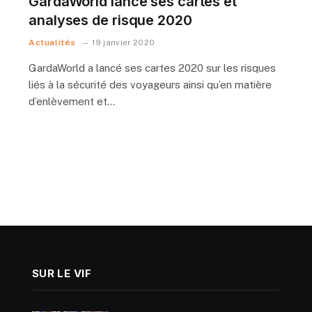
GardaWorld lance ses cartes et
analyses de risque 2020
Actualités
19 janvier 2020
GardaWorld a lancé ses cartes 2020 sur les risques
liés à la sécurité des voyageurs ainsi qu’en matière
d’enlèvement et…
SUR LE VIF