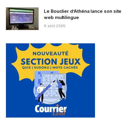
Le Bouclier d’Athéna lance son site
web multilingue
6 août 2026