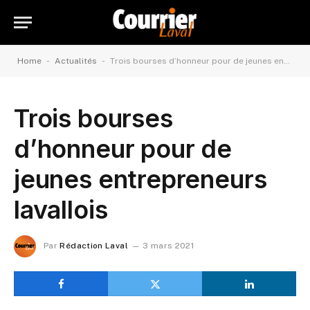
-
-
Home
Actualités
Trois bourses d’honneur pour de jeunes entrepreneurs lavallois
Trois bourses
d’honneur pour de
jeunes entrepreneurs
lavallois
Par
Rédaction Laval
3 mars 2021