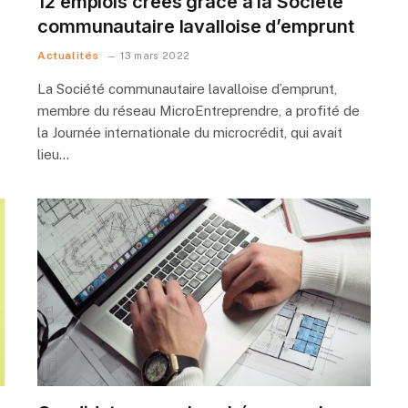
12 emplois créés grâce à la Société
communautaire lavalloise d’emprunt
Actualités
13 mars 2022
La Société communautaire lavalloise d’emprunt,
membre du réseau MicroEntreprendre, a profité de
la Journée internationale du microcrédit, qui avait
lieu…