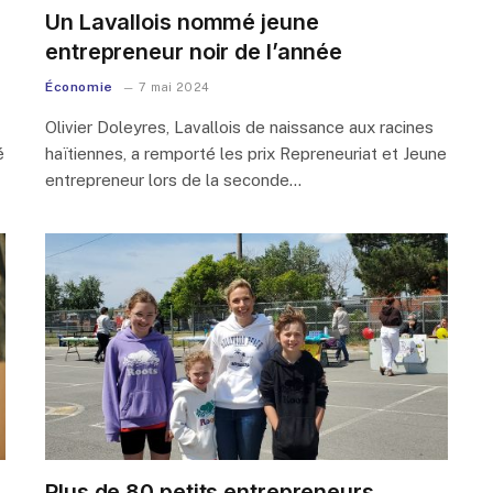
Un Lavallois nommé jeune
entrepreneur noir de l’année
Économie
7 mai 2024
Olivier Doleyres, Lavallois de naissance aux racines
é
haïtiennes, a remporté les prix Repreneuriat et Jeune
entrepreneur lors de la seconde…
Plus de 80 petits entrepreneurs