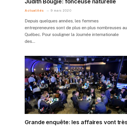
Judith Bougie: fonceuse naturelle
Actualités
9 mars 2020
Depuis quelques années, les femmes
entrepreneures sont de plus en plus nombreuses au
Québec. Pour souligner la Journée internationale
des…
Grande enquête: les affaires vont trè