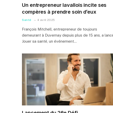
Un entrepreneur lavallois incite ses
compères à prendre soin d’eux
Santé
4 avril 2025
François Mitchell, entrepreneur de toujours
demeurant à Duvernay depuis plus de 15 ans, a lanc
Jouer sa santé, un événement…
Lancement du 26e Défi