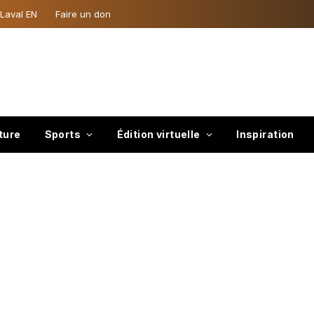
 Laval EN
Faire un don
ture
Sports
Édition virtuelle
Inspiration