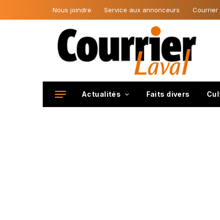
Nous joindre
Service aux annonceurs
Courrier
Actualités
Faits divers
Cul