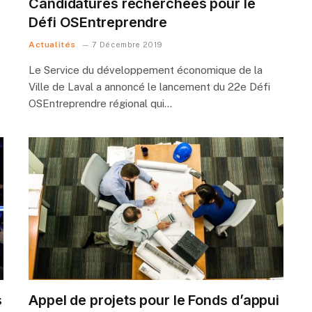
Candidatures recherchées pour le
Défi OSEntreprendre
Actualités
7 Décembre 2019
Le Service du développement économique de la
Ville de Laval a annoncé le lancement du 22e Défi
OSEntreprendre régional qui…
s
Appel de projets pour le Fonds d’appui