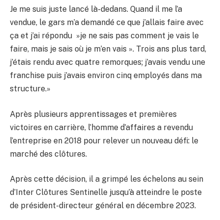
Je me suis juste lancé là-dedans. Quand il me l’a
vendue, le gars m’a demandé ce que j’allais faire avec
ça et j’ai répondu »je ne sais pas comment je vais le
faire, mais je sais où je m’en vais ». Trois ans plus tard,
j’étais rendu avec quatre remorques; j’avais vendu une
franchise puis j’avais environ cinq employés dans ma
structure.»
Après plusieurs apprentissages et premières
victoires en carrière, l’homme d’affaires a revendu
l’entreprise en 2018 pour relever un nouveau défi: le
marché des clôtures.
Après cette décision, il a grimpé les échelons au sein
d’Inter Clôtures Sentinelle jusqu’à atteindre le poste
de président-directeur général en décembre 2023.