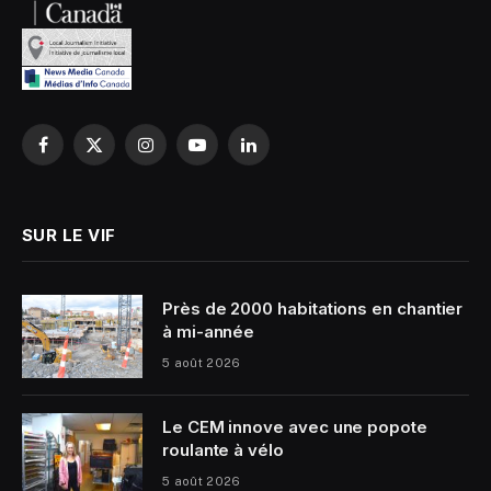
Facebook
X
Instagram
YouTube
LinkedIn
(Twitter)
SUR LE VIF
Près de 2000 habitations en chantier
à mi-année
5 août 2026
Le CEM innove avec une popote
roulante à vélo
5 août 2026