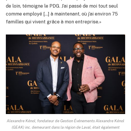
de loin, témoigne le PDG. J’ai passé de moi tout seul
comme employé […] à maintenant, où j’ai environ 75
familles qui vivent grâce à mon entreprise.»
Alexandre Kénol, fondateur de Gestion Événements Alexandre Kénol
(GEAK) inc. demeurant dans la région de Laval, était également