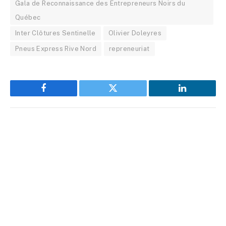
Gala de Reconnaissance des Entrepreneurs Noirs du
Québec
Inter Clôtures Sentinelle
Olivier Doleyres
Pneus Express Rive Nord
repreneuriat
Facebook
Twitter
LinkedIn