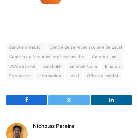
Banque d'emploi
Centre de services scolaire de Laval
Centres de formation professionnelle
Courrier Laval
CSS de Laval
EmploiFP
EmploiFP.com
Emplois
En vedette
Information
Laval
Offres d'emploi
Facebook
Twitter
LinkedIn
Nicholas Pereira