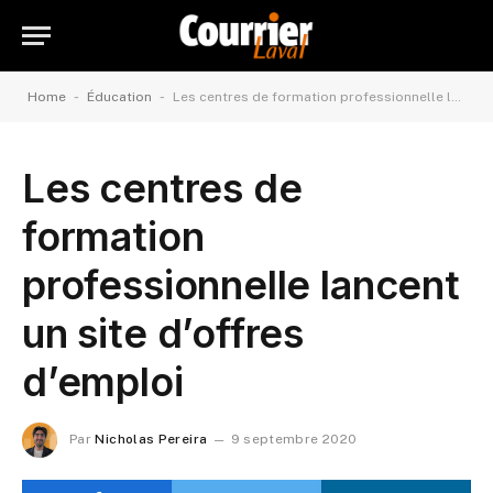
-
-
Home
Éducation
Les centres de formation professionnelle lancent un site d’offres d’emploi
Les centres de
formation
professionnelle lancent
un site d’offres
d’emploi
Par
Nicholas Pereira
9 septembre 2020