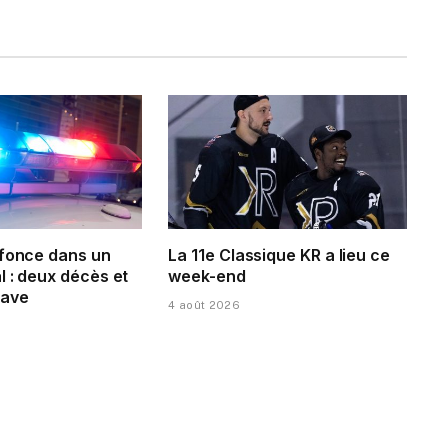
 fonce dans un
La 11e Classique KR a lieu ce
 : deux décès et
week-end
rave
4 août 2026