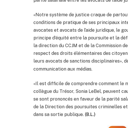
parité salariale entre les avocats de l’aide j
«Notre système de justice craque de partout
conditions de pratique de ses principaux int
avocates et avocats de l’aide juridique, le
principe d’équité entre la poursuite et la d
la direction du CCJM et de la Commission des
respect des droits élémentaires des citoyen
leurs avocats de sanctions disciplinaires»,
communication aux médias.
«Il est difficile de comprendre comment le mi
collègue du Trésor, Sonia LeBel, peuvent cau
se sont prononcés en faveur de la parité sala
de la Direction des poursuites criminelles et
dans sa sortie publique.
(B.L.)