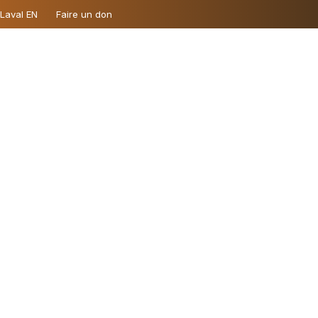
 Laval EN
Faire un don