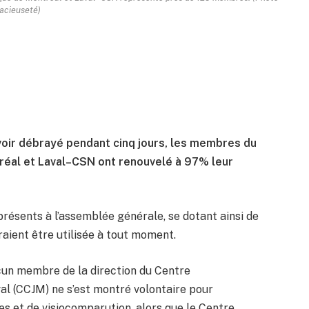
acieuseté)
avoir débrayé pendant cinq jours, les membres du
réal et Laval–CSN ont renouvelé à 97% leur
résents à l’assemblée générale, se dotant ainsi de
aient être utilisée à tout moment.
cun membre de la direction du Centre
al (CCJM) ne s’est montré volontaire pour
s et de visiocomparution, alors que le Centre