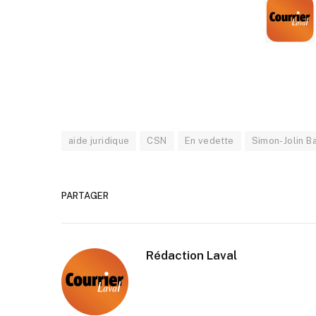
aide juridique
CSN
En vedette
Simon-Jolin B
PARTAGER
Rédaction Laval