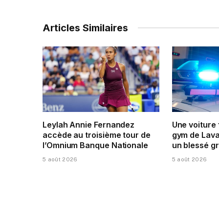
Articles Similaires
Leylah Annie Fernandez
Une voiture
accède au troisième tour de
gym de Laval
l’Omnium Banque Nationale
un blessé g
5 août 2026
5 août 2026