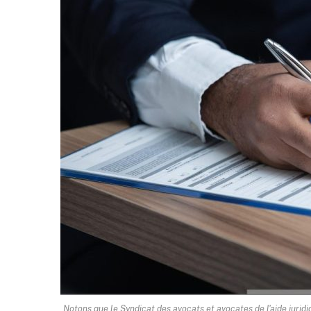
Notons que le Syndicat des avocats et avocates de l'aide juri