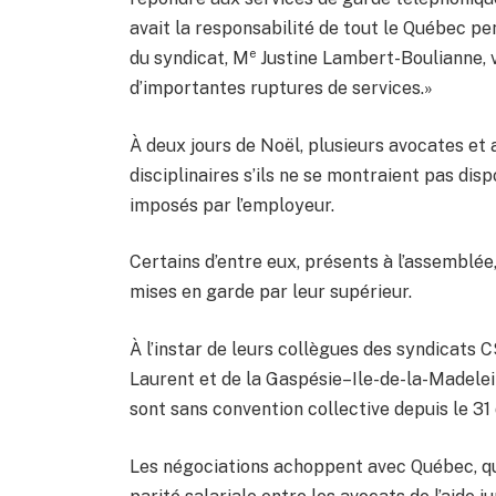
avait la responsabilité de tout le Québec pe
e
du syndicat, M
Justine Lambert-Boulianne, v
d’importantes ruptures de services.»
À deux jours de Noël, plusieurs avocates et
disciplinaires s’ils ne se montraient pas dis
imposés par l’employeur.
Certains d’entre eux, présents à l’assemblée
mises en garde par leur supérieur.
À l’instar de leurs collègues des syndicats 
Laurent et de la Gaspésie–Ile-de-la-Madelei
sont sans convention collective depuis le 3
Les négociations achoppent avec Québec, qui