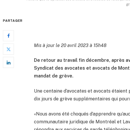
gr
PARTAGER
Mis à jour le 20 avril 2023 à 15h48
De retour au travail fin décembre, après 
Syndicat des avocates et avocats de Mont
mandat de grève.
Une centaine d’avocates et avocats étaient p
dix jours de grève supplémentaires qui pourr
«Nous avons été choqués d’apprendre qu’au
communautaire juridique de Montréal et Lav
répondre aux services de garde téléphonique