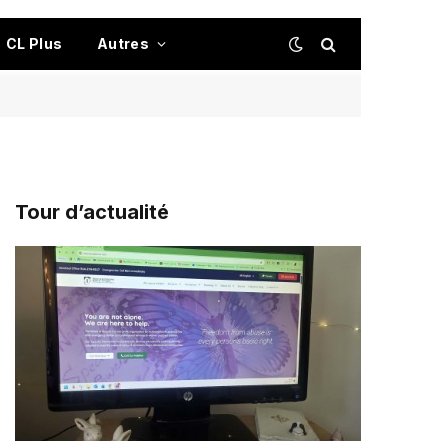
CL Plus
Autres
Tour d’actualité