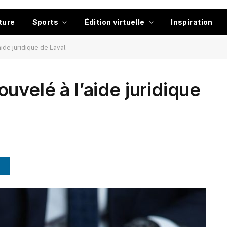
ture
Sports
Édition virtuelle
Inspiration
ide juridique de Laval
uvelé à l’aide juridique