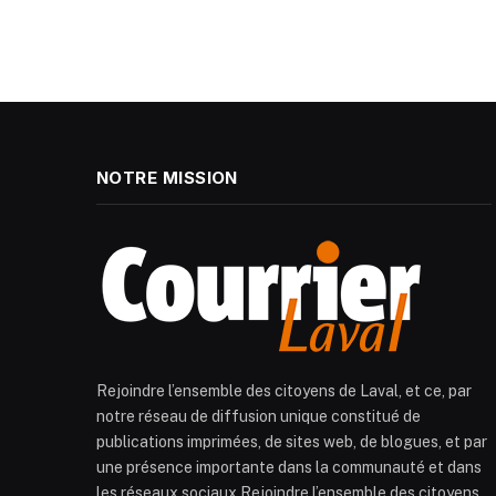
NOTRE MISSION
Rejoindre l’ensemble des citoyens de Laval, et ce, par
notre réseau de diffusion unique constitué de
publications imprimées, de sites web, de blogues, et par
une présence importante dans la communauté et dans
les réseaux sociaux.Rejoindre l’ensemble des citoyens