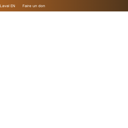
 Laval EN
Faire un don