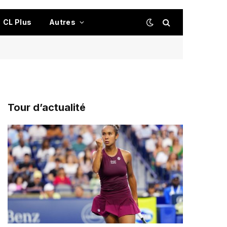
CL Plus
Autres
Tour d’actualité