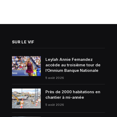
SUR LE VIF
Leylah Annie Fernandez
accède au troisième tour de
l’Omnium Banque Nationale
5 août 2026
Près de 2000 habitations en
chantier à mi-année
5 août 2026