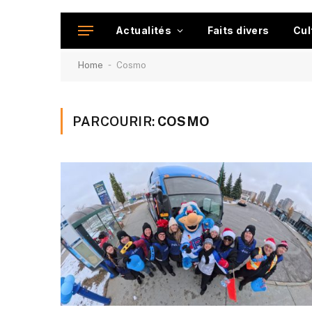
Actualités
Faits divers
Cul
-
Home
Cosmo
PARCOURIR:
COSMO