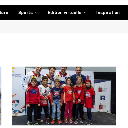
ture
Sports
Édition virtuelle
Inspiration