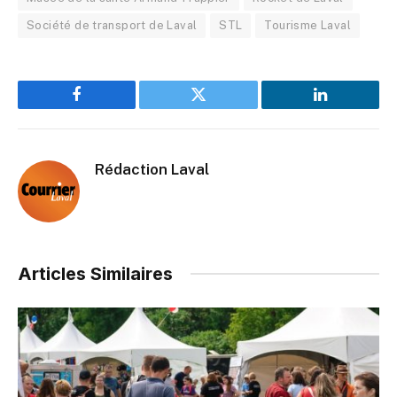
Société de transport de Laval
STL
Tourisme Laval
Facebook
Twitter
LinkedIn
Rédaction Laval
Articles Similaires