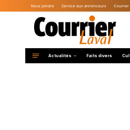
Nous joindre
Service aux annonceurs
Courrier
Actualités
Faits divers
Cul