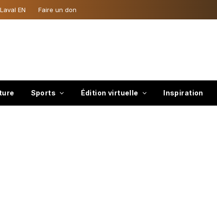
 Laval EN
Faire un don
ture
Sports
Édition virtuelle
Inspiration