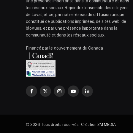
une présence importante dans la communauté et dans
les réseaux sociaux.Rejoindre l’ensemble des citoyens
de Laval, et ce, par notre réseau de diffusion unique
constitué de publications imprimées, de sites web, de
blogues, et par une présence importante dans la
communauté et dans les réseaux sociaux.
Financé par le gouvernement du Canada
Facebook
X
Instagram
YouTube
LinkedIn
(Twitter)
© 2026 Tous droits réservés - Création
2M MEDIA