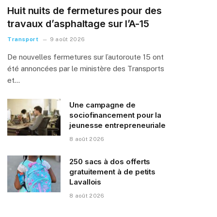
Huit nuits de fermetures pour des
travaux d’asphaltage sur l’A-15
Transport
9 août 2026
De nouvelles fermetures sur l’autoroute 15 ont
été annoncées par le ministère des Transports
et…
Une campagne de
sociofinancement pour la
jeunesse entrepreneuriale
8 août 2026
250 sacs à dos offerts
gratuitement à de petits
Lavallois
8 août 2026