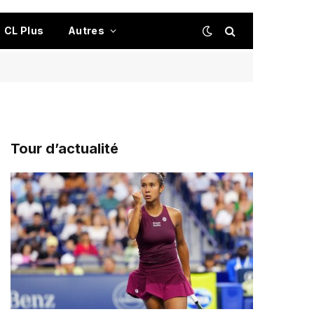
CL Plus
Autres
Tour d’actualité