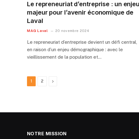
Le repreneuriat d’entreprise : un enje
majeur pour l’avenir économique de
Laval
MAG Laval
20 novembre 2024
Le repreneuriat d’entreprise devient un défi central,
en raison d’un enjeu démographique : avec le
vieillissement de la population et…
Next
1
2
NOTRE MISSION