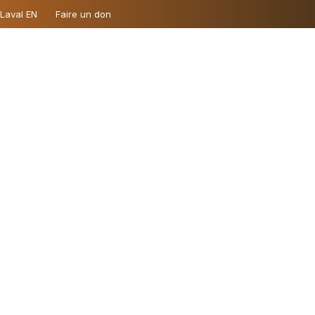
 Laval EN
Faire un don