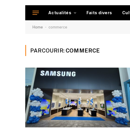
Actualités
Faits divers
Cul
-
Home
commerce
PARCOURIR:
COMMERCE