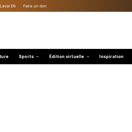
 Laval EN
Faire un don
ture
Sports
Édition virtuelle
Inspiration