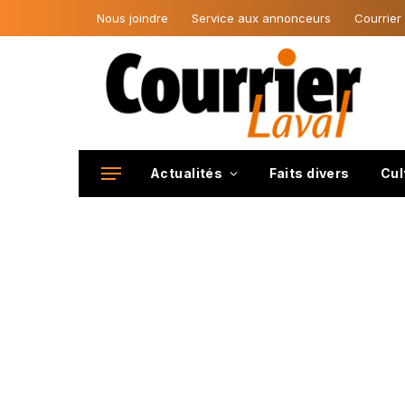
Nous joindre
Service aux annonceurs
Courrier
Actualités
Faits divers
Cul