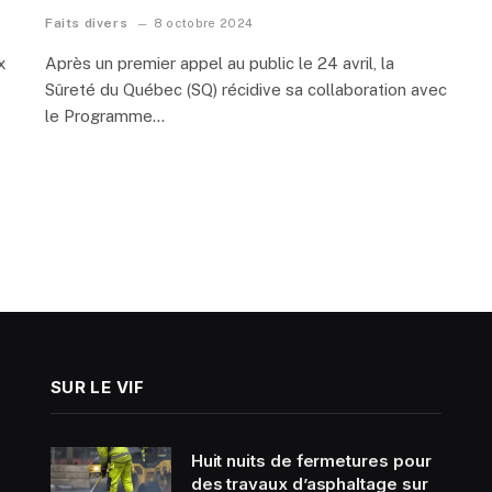
Faits divers
8 octobre 2024
x
Après un premier appel au public le 24 avril, la
Sûreté du Québec (SQ) récidive sa collaboration avec
le Programme…
SUR LE VIF
Huit nuits de fermetures pour
des travaux d’asphaltage sur