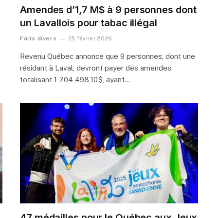
Amendes d’1,7 M$ à 9 personnes dont
un Lavallois pour tabac illégal
Faits divers
25 février 2026
Revenu Québec annonce que 9 personnes, dont une
résidant à Laval, devront payer des amendes
totalisant 1 704 498,10$, ayant…
47 médailles pour le Québec aux Jeux