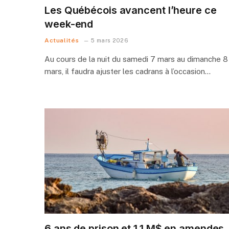
Les Québécois avancent l’heure ce
week-end
Actualités
5 mars 2026
Au cours de la nuit du samedi 7 mars au dimanche 8
mars, il faudra ajuster les cadrans à l’occasion…
6 ans de prison et 1,1 M$ en amendes