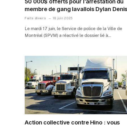
50 000$ offerts pour l’arrestation du
membre de gang lavallois Dylan Deni
Faits divers
18 juin 2025
Le mardi 17 juin, le Service de police de la Ville de
Montréal (SPVM) a réactivé le dossier lié à…
Action collective contre Hino : vous