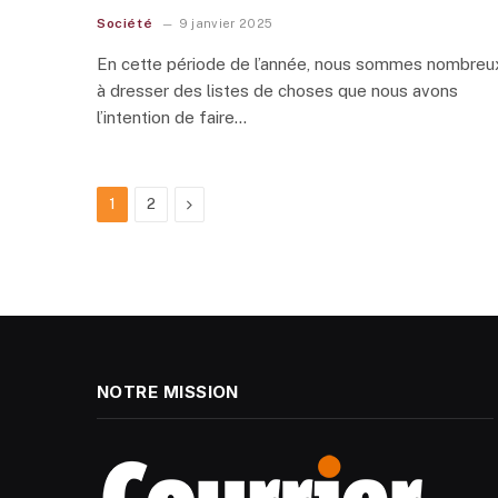
Société
9 janvier 2025
En cette période de l’année, nous sommes nombreu
à dresser des listes de choses que nous avons
l’intention de faire…
Next
1
2
NOTRE MISSION