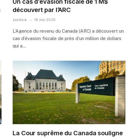
Un cas d’évasion fiscale de 1 M$
s
découvert par l’ARC
Justice
18 mai 2025
L’Agence du revenu du Canada (ARC) a découvert un
cas d’évasion fiscale de près d’un million de dollars
qui a…
La Cour suprême du Canada souligne