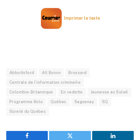
Imprimer le texte
Abbottsford
All Boivin
Brossard
Centrale de l’information criminelle
Colombie-Britannique
En vedette
Jeunesse au Soleil
Programme Bolo
Québec
Saguenay
SQ
Sûreté du Québec