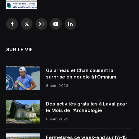
Facebook
X
Instagram
YouTube
LinkedIn
(Twitter)
SUR LE VIF
Galarneau et Chan causent la
surprise en double à l’Omnium
6 août 2026
Des activités gratuites à Laval pour
le Mois de l’Archéologie
6 août 2026
Fermetures ce week-end sur l’A-15