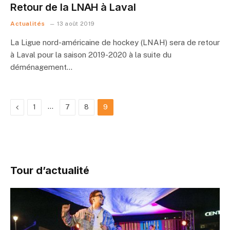
Retour de la LNAH à Laval
Actualités
13 août 2019
La Ligue nord-américaine de hockey (LNAH) sera de retour
à Laval pour la saison 2019-2020 à la suite du
déménagement…
Previous
…
1
7
8
9
Tour d’actualité