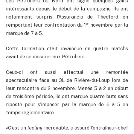
Les Pétroliers du Nord ont signé quelques gains
intéressants depuis le début de la campagne. Ils ont
notamment surpris l’Assurancia de Thedford en
er
remportant leur confrontation du 1
novembre par la
marque de 7 à 5.
Cette formation était invaincue en quatre matchs
avant de se mesurer aux Pétroliers.
Ceux-ci ont aussi effectué une remontée
spectaculaire face au 3L de Rivière-du-Loup lors de
leur rencontre du 2 novembre. Menés 5 à 2 en début
de troisième période, ils ont marqué quatre buts sans
riposte pour s’imposer par la marque de 6 à 5 en
temps réglementaire.
«C’est un
feeling
incroyable, a assuré l’entraîneur-chef