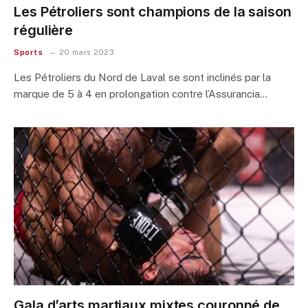
Les Pétroliers sont champions de la saison
régulière
Sports
20 mars 2023
Les Pétroliers du Nord de Laval se sont inclinés par la
marque de 5 à 4 en prolongation contre l’Assurancia…
Gala d’arts martiaux mixtes couronné de