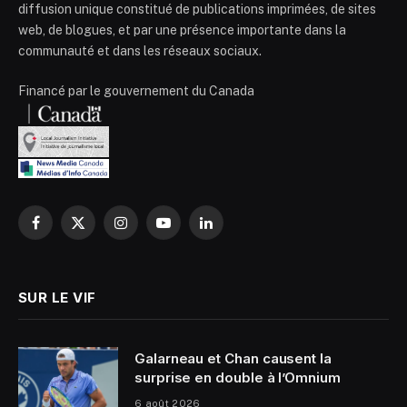
diffusion unique constitué de publications imprimées, de sites
web, de blogues, et par une présence importante dans la
communauté et dans les réseaux sociaux.
Financé par le gouvernement du Canada
Facebook
X
Instagram
YouTube
LinkedIn
(Twitter)
SUR LE VIF
Galarneau et Chan causent la
surprise en double à l’Omnium
6 août 2026