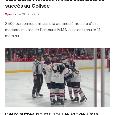
succès au Colisée
Sports
13 mars 2023
2500 personnes ont assisté au cinquième gala d’arts
martiaux mixtes de Samourai MMA qui s’est tenu le 11
mars au…
Deux autres points pour le VC de Laval