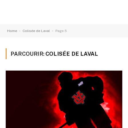
-
-
Home
Colisée de Laval
Page 5
PARCOURIR:
COLISÉE DE LAVAL