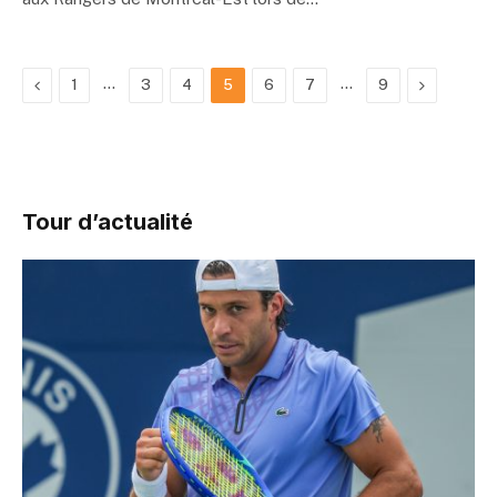
Previous
…
…
Next
1
3
4
5
6
7
9
Tour d’actualité