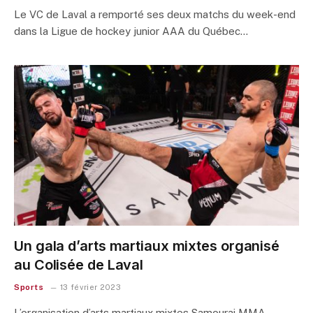
Le VC de Laval a remporté ses deux matchs du week-end
dans la Ligue de hockey junior AAA du Québec…
Un gala d’arts martiaux mixtes organisé
au Colisée de Laval
Sports
13 février 2023
L’organisation d’arts martiaux mixtes Samourai MMA