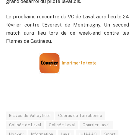
grand désarroi du pilote lavallois.
La prochaine rencontre du VC de Laval aura lieu le 24
février contre l’Everest de Montmagny. Un second
match aura lieu lors de ce week-end contre les
Flames de Gatineau.
Imprimer le texte
Braves de Valleyfield
Cobras de Terrebonne
Colisée de Laval
Colisée Laval
Courrier Laval
Hockey
Information
Laval
LHJAAAQ
Sport