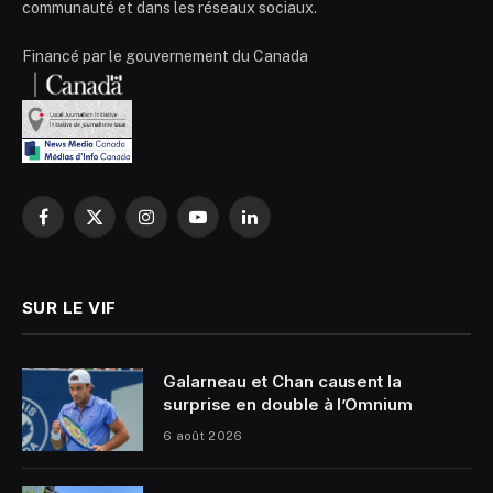
communauté et dans les réseaux sociaux.
Financé par le gouvernement du Canada
Facebook
X
Instagram
YouTube
LinkedIn
(Twitter)
SUR LE VIF
Galarneau et Chan causent la
surprise en double à l’Omnium
6 août 2026