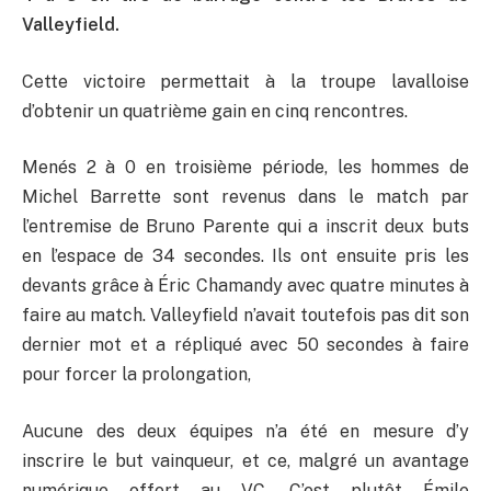
Valleyfield.
Cette victoire permettait à la troupe lavalloise
d’obtenir un quatrième gain en cinq rencontres.
Menés 2 à 0 en troisième période, les hommes de
Michel Barrette sont revenus dans le match par
l’entremise de Bruno Parente qui a inscrit deux buts
en l’espace de 34 secondes. Ils ont ensuite pris les
devants grâce à Éric Chamandy avec quatre minutes à
faire au match. Valleyfield n’avait toutefois pas dit son
dernier mot et a répliqué avec 50 secondes à faire
pour forcer la prolongation,
Aucune des deux équipes n’a été en mesure d’y
inscrire le but vainqueur, et ce, malgré un avantage
numérique offert au VC. C’est plutôt Émile