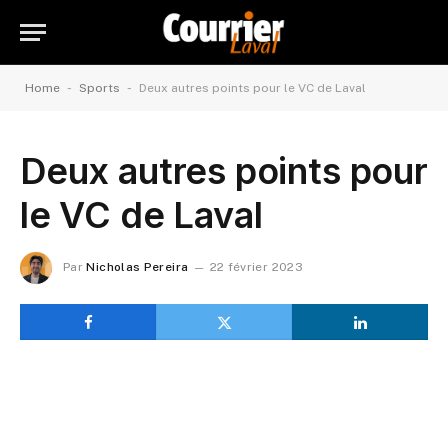
-
-
Home
Sports
Deux autres points pour le VC de Laval
Deux autres points pour
le VC de Laval
Par
Nicholas Pereira
22 février 2023