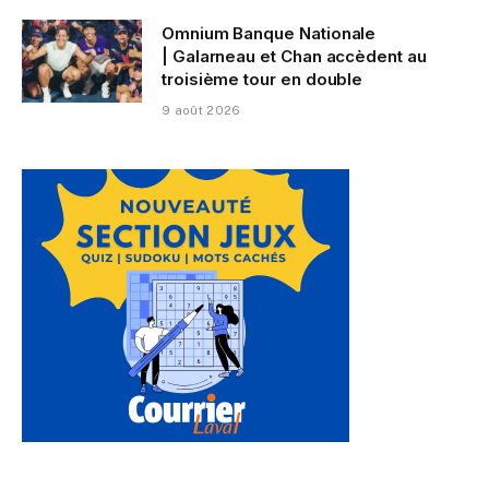
Omnium Banque Nationale
| Galarneau et Chan accèdent au
troisième tour en double
9 août 2026