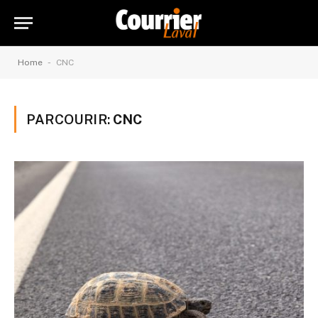
-
Home
CNC
PARCOURIR:
CNC