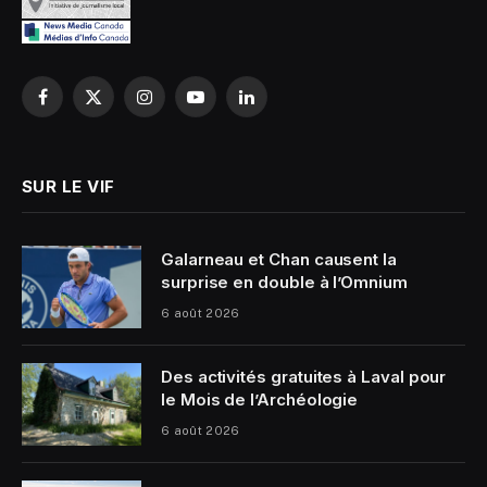
Facebook
X
Instagram
YouTube
LinkedIn
(Twitter)
SUR LE VIF
Galarneau et Chan causent la
surprise en double à l’Omnium
6 août 2026
Des activités gratuites à Laval pour
le Mois de l’Archéologie
6 août 2026