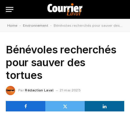
-
-
Home
Environnement
Bénévoles recherchés pour sauver des tortues
Bénévoles recherchés
pour sauver des
tortues
Par
Rédaction Laval
21 mai 2025