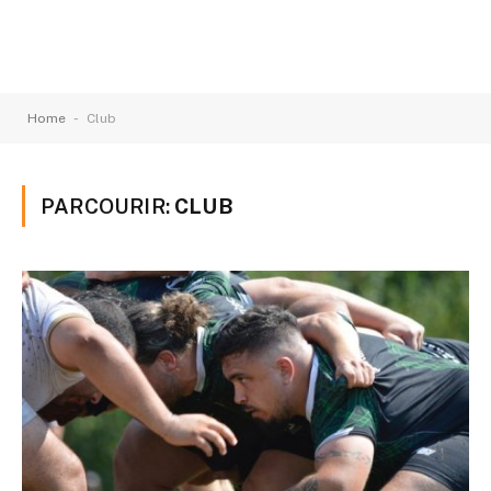
-
Home
Club
PARCOURIR:
CLUB