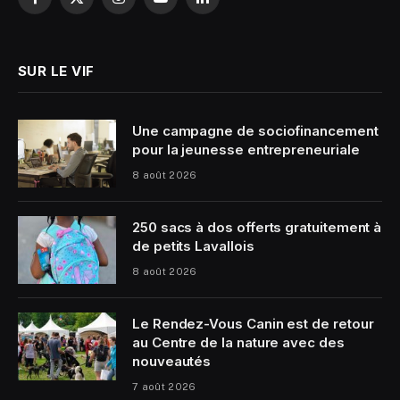
Facebook
X
Instagram
YouTube
LinkedIn
(Twitter)
SUR LE VIF
Une campagne de sociofinancement
pour la jeunesse entrepreneuriale
8 août 2026
250 sacs à dos offerts gratuitement à
de petits Lavallois
8 août 2026
Le Rendez-Vous Canin est de retour
au Centre de la nature avec des
nouveautés
7 août 2026