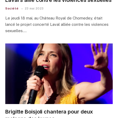
Laval s’allie contre les violences sexuelles
Société
23 mai 2023
Le jeudi 18 mai, au Château Royal de Chomedey, était
lancé le projet concerté Laval alliée contre les violences
sexuelles.…
Brigitte Boisjoli chantera pour deux