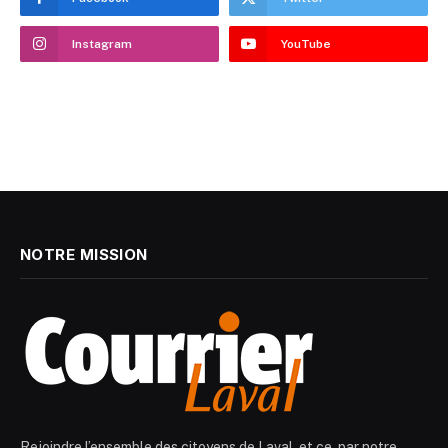
Instagram
YouTube
NOTRE MISSION
Rejoindre l’ensemble des citoyens de Laval, et ce, par notre