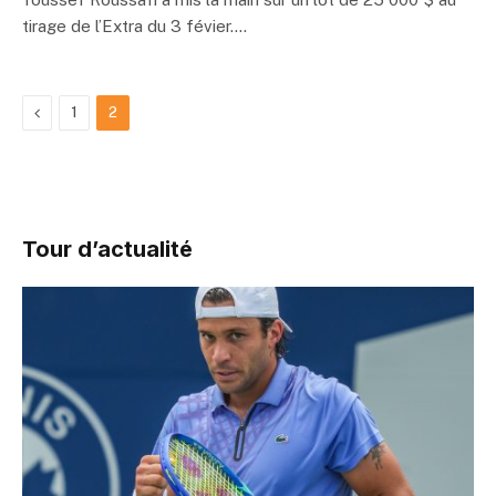
tirage de l’Extra du 3 févier.…
Previous
1
2
Tour d’actualité