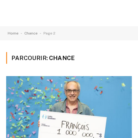
-
-
Home
Chance
Page 2
PARCOURIR:
CHANCE