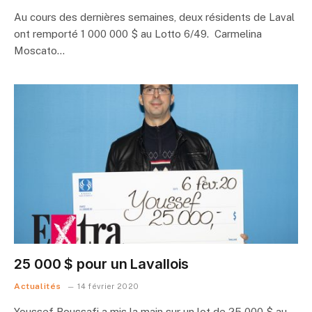
Au cours des dernières semaines, deux résidents de Laval
ont remporté 1 000 000 $ au Lotto 6/49. Carmelina
Moscato…
25 000 $ pour un Lavallois
Actualités
14 février 2020
Youssef Roussafi a mis la main sur un lot de 25 000 $ au